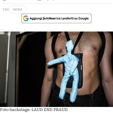
TAG
MODA
Foto backstage: LAUD END PRAUD