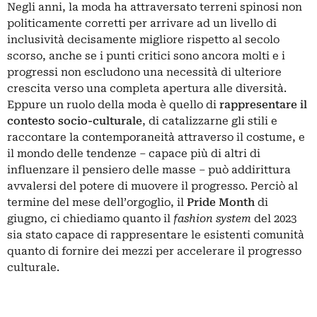
Negli anni, la moda ha attraversato terreni spinosi non
politicamente corretti per arrivare ad un livello di
inclusività decisamente migliore rispetto al secolo
scorso, anche se i punti critici sono ancora molti e i
progressi non escludono una necessità di ulteriore
crescita verso una completa apertura alle diversità.
Eppure un ruolo della moda è quello di
rappresentare il
contesto socio-culturale
, di catalizzarne gli stili e
raccontare la contemporaneità attraverso il costume, e
il mondo delle tendenze – capace più di altri di
influenzare il pensiero delle masse – può addirittura
avvalersi del potere di muovere il progresso. Perciò al
termine del mese dell’orgoglio, il
Pride
Month
di
giugno, ci chiediamo quanto il
fashion
system
del 2023
sia stato capace di rappresentare le esistenti comunità
quanto di fornire dei mezzi per accelerare il progresso
culturale.