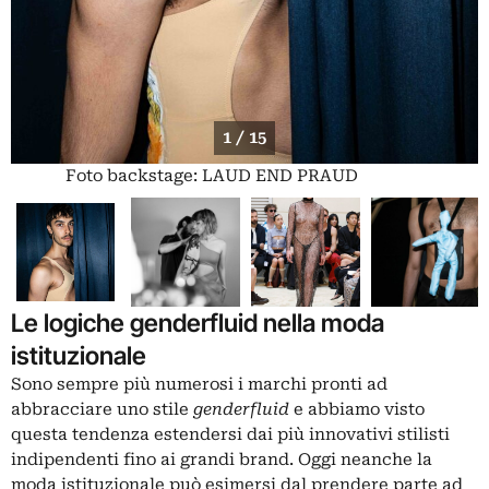
1 / 15
Foto backstage: LAUD END PRAUD
Le logiche genderfluid nella moda
istituzionale
Sono sempre più numerosi i marchi pronti ad
abbracciare uno stile
genderfluid
e abbiamo visto
questa tendenza estendersi dai più innovativi stilisti
indipendenti fino ai grandi brand. Oggi neanche la
moda istituzionale può esimersi dal prendere parte ad