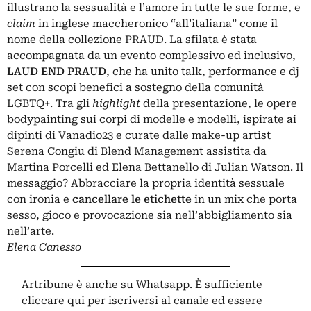
illustrano la sessualità e l’amore in tutte le sue forme, e
claim
in inglese maccheronico “all’italiana” come il
nome della collezione PRAUD. La sfilata è stata
accompagnata da un evento complessivo ed inclusivo,
LAUD END PRAUD
, che ha unito talk, performance e dj
set con scopi benefici a sostegno della comunità
LGBTQ+. Tra gli
highlight
della presentazione, le opere
bodypainting sui corpi di modelle e modelli, ispirate ai
dipinti di Vanadio23 e curate dalle make-up artist
Serena Congiu di Blend Management assistita da
Martina Porcelli ed Elena Bettanello di Julian Watson. Il
messaggio? Abbracciare la propria identità sessuale
con ironia e
cancellare le etichette
in un mix che porta
sesso, gioco e provocazione sia nell’abbigliamento sia
nell’arte.
Elena Canesso
Artribune è anche su Whatsapp. È sufficiente
cliccare qui
per iscriversi al canale ed essere