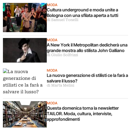
MODA
Cultura underground e moda unite a
Bologna con una sfilata aperta a tutti
di Samuel Tonelli
MODA
A New York il Metropolitan dedicherà una
grande mostra allo stilista John Galliano
di Giulio Solfrizzi
MODA
La nuova generazione di stilisti ce la farà a
salvare il lusso?
di Marta Melini
MODA
Questa domenica torna la newsletter
TAILOR. Moda, cultura, interviste,
approfondimenti