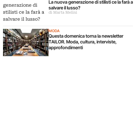
La nuova generazione di stilisti ce la farà a
salvare il lusso?
di Marta Melini
MODA
Questa domenica torna la newsletter
TAILOR. Moda, cultura, interviste,
approfondimenti