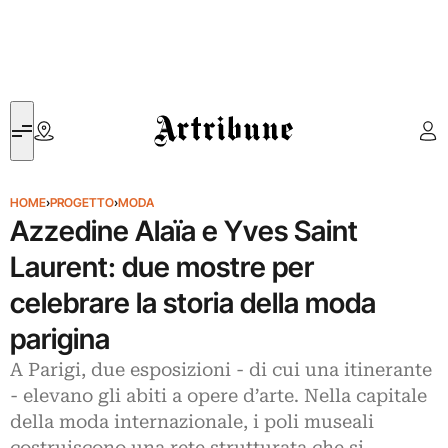
Artribune
HOME
›
PROGETTO
›
MODA
Azzedine Alaïa e Yves Saint
Laurent: due mostre per
celebrare la storia della moda
parigina
A Parigi, due esposizioni - di cui una itinerante
- elevano gli abiti a opere d’arte. Nella capitale
della moda internazionale, i poli museali