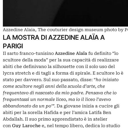
Azzedine Alaia, The couturier design museum photo by P
LA MOSTRA DI AZZEDINE ALAÏA A
PARIGI
Il sarto franco-tunisino
Azzedine Alaïa
fu definito “lo
scultore della moda” per la sua capacità di realizzare
abiti che definivano la silhouette con il solo uso del
lycra stretch e di tagli a forma di spirale. E scultore lo è
stato per davvero. Sul suo passato, disse: “
ho iniziato
come scultore negli anni della scuola d’arte, che
frequentavo di nascosto da mio padre. Pensava che io
frequentassi un normale liceo, ma io il liceo l’avevo
abbandonato da un po’”.
Da giovane inizia a cucire gli
abiti per la sorella Hafida e per l’amica Latifa Ben
Abdallah. Il suo primo apprendistato è in atelier
con
Guy Laroche
e, nel tempo libero, dedica lo studio