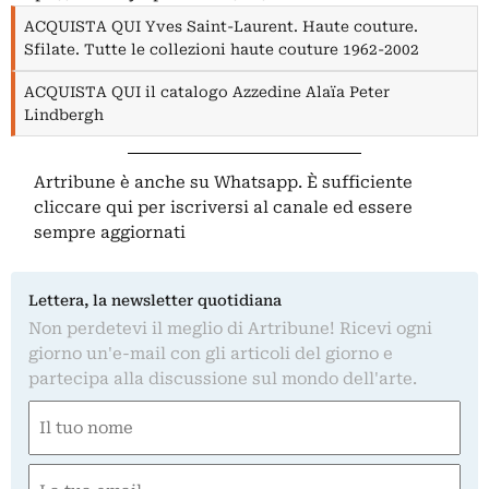
ACQUISTA QUI Yves Saint-Laurent. Haute couture.
Sfilate. Tutte le collezioni haute couture 1962-2002
ACQUISTA QUI il catalogo Azzedine Alaïa Peter
Lindbergh
Artribune è anche su Whatsapp. È sufficiente
cliccare qui
per iscriversi al canale ed essere
sempre aggiornati
Lettera, la newsletter quotidiana
Non perdetevi il meglio di Artribune! Ricevi ogni
giorno un'e-mail con gli articoli del giorno e
partecipa alla discussione sul mondo dell'arte.
Nome
(Obbligatorio)
Nome
Email