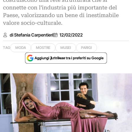
costruiscono una rete strutturata che si
connette con l’industria più importante del
Paese, valorizzando un bene di inestimabile
valore socio-culturale.
di Stefania Carpentieri
12/02/2022
TAG
MODA
MOSTRE
MUSEI
PARIGI