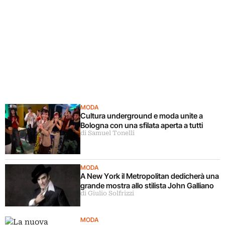
MODA
Cultura underground e moda unite a
Bologna con una sfilata aperta a tutti
di Samuel Tonelli
MODA
A New York il Metropolitan dedicherà una
grande mostra allo stilista John Galliano
di Giulio Solfrizzi
MODA