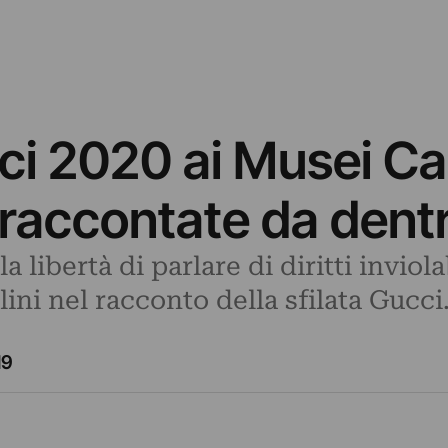
i 2020 ai Musei Cap
a raccontate da dent
 libertà di parlare di diritti inviola
ini nel racconto della sfilata Gucci
19