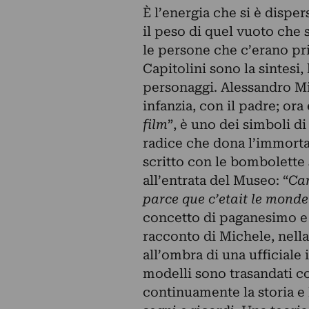
È l’energia che si è dispe
il peso di quel vuoto che 
le persone che c’erano pri
Capitolini sono la sintesi, 
personaggi.
Alessandro Mi
infanzia, con il padre; ora 
film
”, è uno dei simboli d
radice che dona l’immortal
scritto con le bombolette
all’entrata del Museo: “
Car
parce que c’etait le monde
concetto di paganesimo e 
racconto di Michele, nella
all’ombra di una ufficiale i
modelli sono trasandati 
continuamente la storia e l