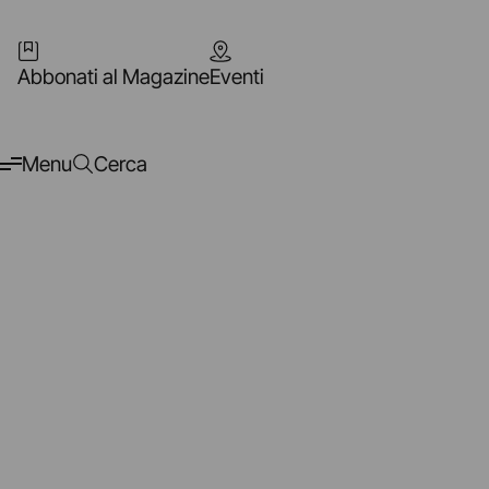
Abbonati al Magazine
Eventi
Menu
Cerca