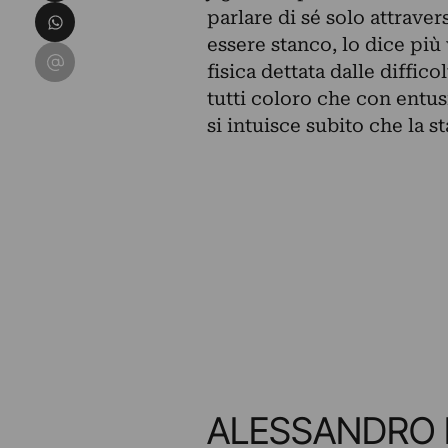
Condividi su WhatsApp
parlare di sé solo attraver
essere stanco, lo dice più
Condividi su Email
fisica dettata dalle diffico
tutti coloro che con entu
si intuisce subito che la 
ALESSANDRO 