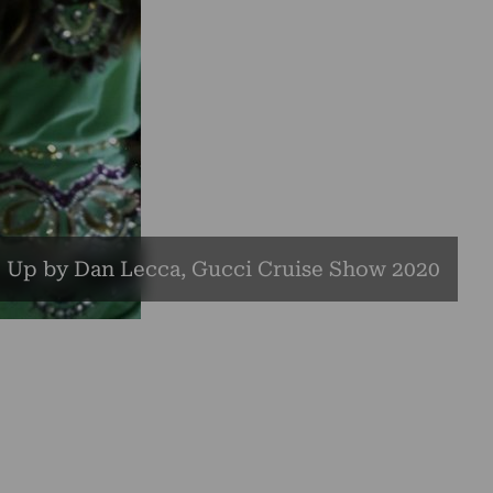
 Up by Dan Lecca, Gucci Cruise Show 2020