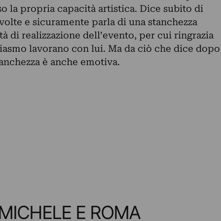
so la propria capacità artistica.
Dice subito di
 volte e sicuramente parla di una stanchezza
ltà di realizzazione dell’evento, per cui ringrazia
siasmo lavorano con lui. Ma da ciò che dice dopo
stanchezza è anche emotiva.
MICHELE E ROMA