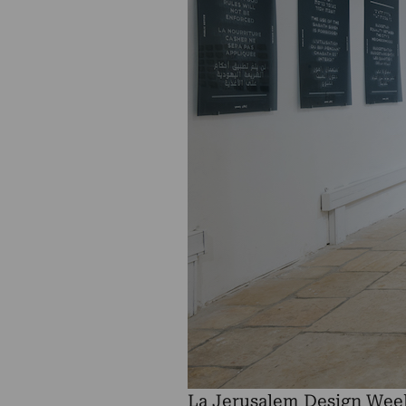
La Jerusalem Design Wee