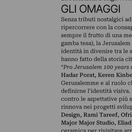
GLI OMAGGI
Senza tributi nostalgici ad
ripercorrere con la consa
sempre il frutto di una me
gamba tesa), la Jerusalem
identità in divenire tra le
hanno fatto della storia ci
“
Pro Jerusalem 100 years 
Hadar Porat, Keren Kinb
Gerusalemme e al ruolo ch
definirne l’identità visiva.
contro le aspettative più
rinnova nei progetti svilu
Design, Rami Tareef, Ofr
Major Major Studio,
Eliad
ceramica per rivisitare ar