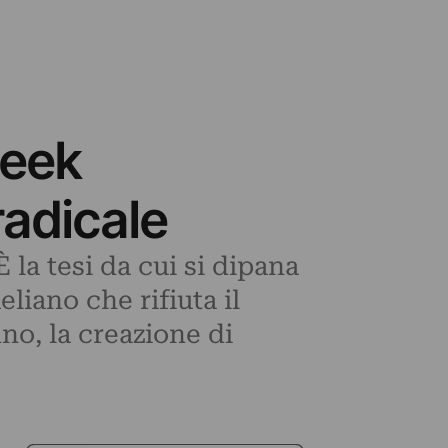
Week
radicale
 la tesi da cui si dipana
liano che rifiuta il
no, la creazione di