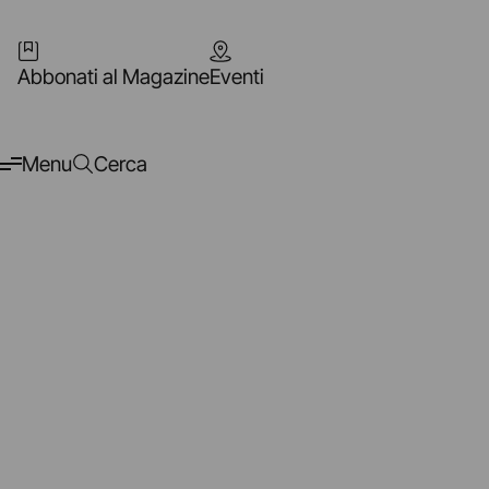
Abbonati al Magazine
Eventi
Menu
Cerca