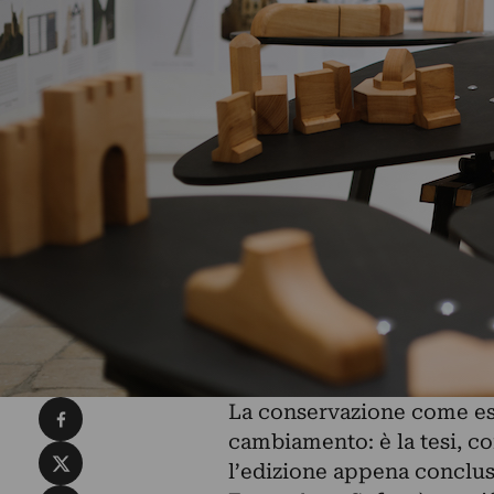
Condividi su Facebook
La conservazione come esp
cambiamento: è la tesi, co
Condividi su X
l’edizione appena conclus