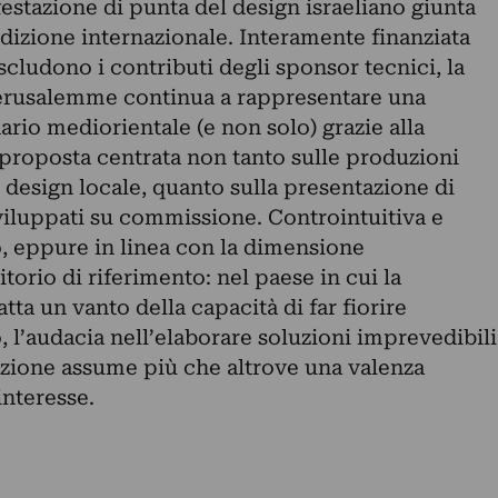
festazione di punta del design israeliano giunta
edizione internazionale. Interamente finanziata
scludono i contributi degli sponsor tecnici, la
Gerusalemme continua a rappresentare una
ario mediorientale (e non solo) grazie alla
 proposta centrata non tanto sulle produzioni
l design locale, quanto sulla presentazione di
 sviluppati su commissione. Controintuitiva e
 eppure in linea con la dimensione
torio di riferimento: nel paese in cui la
atta un vanto della capacità di far fiorire
 l’audacia nell’elaborare soluzioni imprevedibili
vazione assume più che altrove una valenza
interesse.