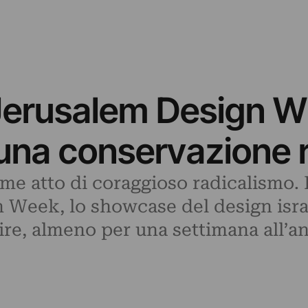
 Jerusalem Design 
 una conservazione 
me atto di coraggioso radicalismo. È
 Week, lo showcase del design israe
rire, almeno per una settimana all’an