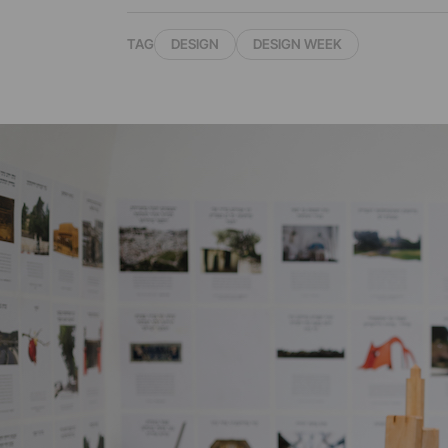
TAG
DESIGN
DESIGN WEEK