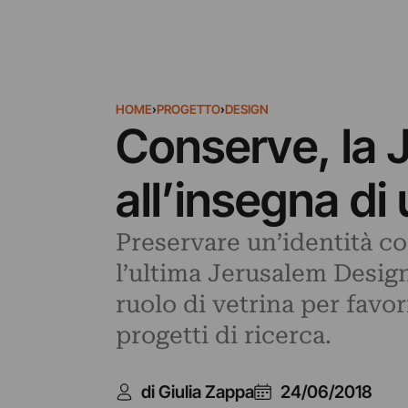
HOME
›
PROGETTO
›
DESIGN
Conserve, la
all’insegna di
Preservare un’identità co
l’ultima Jerusalem Design
ruolo di vetrina per favo
progetti di ricerca.
di Giulia Zappa
24/06/2018