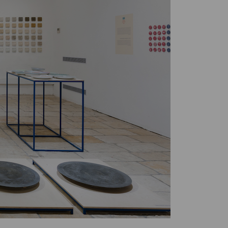
L’autrice ce lo
racconta