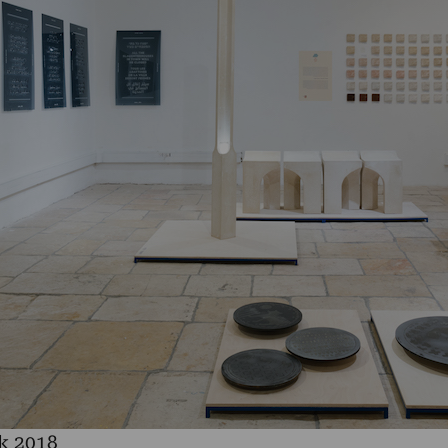
k 2018