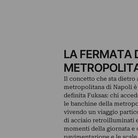
LA FERMATA
METROPOLITA
Il concetto che sta dietro
metropolitana di Napoli è
definita Fuksas: chi acced
le banchine della metropo
vivendo un viaggio partico
di acciaio retroilluminati
momenti della giornata e 
pavimentazione e le scale 