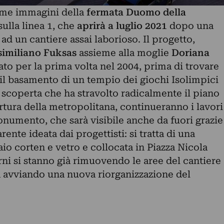
ime immagini della
fermata Duomo
della
sulla linea 1, che
aprirà a luglio
2021
dopo una
ad un cantiere assai laborioso. Il progetto,
imiliano Fuksas
assieme alla moglie
Doriana
tato per la prima volta nel 2004, prima di trovare
 il basamento di un tempio dei giochi Isolimpici
na scoperta che ha stravolto radicalmente il piano
rtura della metropolitana, continueranno i lavori
onumento, che sarà visibile anche da fuori grazie
rente ideata dai progettisti: si tratta di una
iaio corten e vetro e collocata in Piazza Nicola
ni si stanno già rimuovendo le aree del cantiere
ta avviando una nuova riorganizzazione del