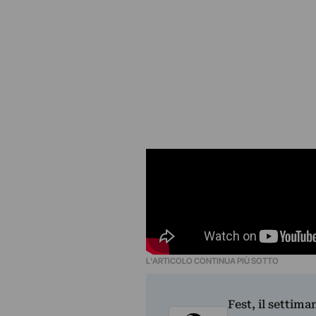
L'ARTICOLO CONTINUA PIÙ SOTTO
Fest, il settima