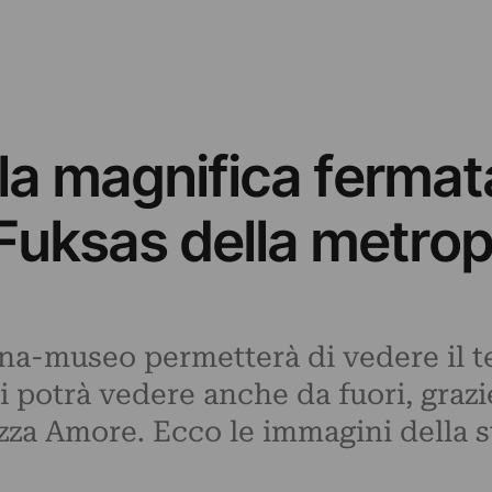
e la magnifica ferma
Fuksas della metropo
ana-museo permetterà di vedere il
si potrà vedere anche da fuori, graz
azza Amore. Ecco le immagini della s