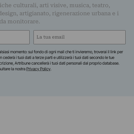
iche culturali, arti visive, musica, teatro,
design, artigianato, rigenerazione urbana e i
 da monitorare.
Email
(Required)
lsiasi momento: sul fondo di ogni mail che ti invieremo, troverai il link per
n cederà i tuoi dati a terze parti e utilizzerà i tuoi dati secondo le tue
scrizione, Artribune cancellerà i tuoi dati personali dal proprio database.
sultare la nostra
Privacy Policy
.