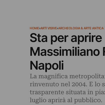
HOME
›
ARTI VISIVE
›
ARCHEOLOGIA & ARTE ANTICA
Sta per aprir
Massimiliano 
Napoli
La magnifica metropolit
rinvenuto nel 2004. E lo 
trasparente situata in pi
luglio aprirà al pubblico.