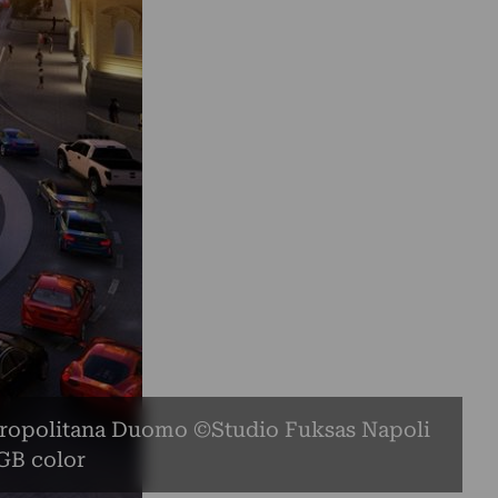
ropolitana Duomo ©Studio Fuksas Napoli
GB color