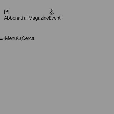
Abbonati al Magazine
Eventi
Menu
Cerca