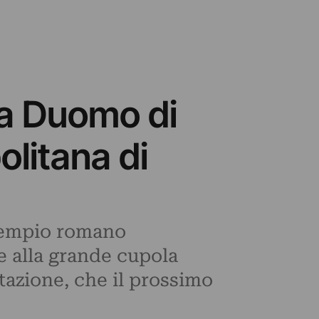
ta Duomo di
litana di
 tempio romano
ie alla grande cupola
tazione, che il prossimo