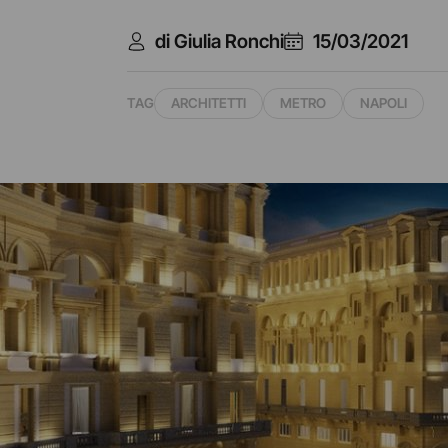
di Giulia Ronchi
15/03/2021
TAG
ARCHITETTI
METRO
NAPOLI