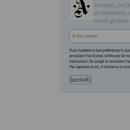
Scenari, polit
architettura, 
trend globali
Nome
(Required)
First
Puoi rivedere le tue preferenze in qua
annullare l’iscrizione. Artribune Srl no
indicazioni. Se scegli di annullare l’i
Per saperne di più, ti invitiamo a con
Iscriviti