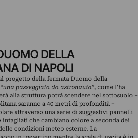
 DUOMO DELLA
NA DI NAPOLI
 al progetto della fermata Duomo della
 “
una passeggiata da astronauta
”, come l’ha
erà alla struttura potrà scendere nel sottosuolo –
litana saranno a 40 metri di profondità –
lare attraverso una serie di suggestivi pannelli
 e intagliati che cambiano colore a seconda dei
delle condizioni meteo esterne. La
sono in travertino mentre la scala di uscita è in