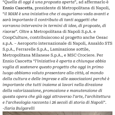
“
Quella di oggi è una proposta aperta
”, ad affermarlo è
Ennio Cascetta
, presidente di Metropolitana di Napoli,
“
il MAM è una iniziativa che ci auguriamo vada avanti e
sarà importante il contributo di tanti soggetti che
vorranno intervenire in termini di idee, di proposte, di
risorse
”. Oltre a Metropolitana di Napoli S.p.A. e
CoopCulture, contribuiscono al progetto anche Gesac
s.p.A. – Aeroporto internazionale di Napoli, Ansaldo STS
S.p.A., Ferrarelle S.p.A., Laminazione sottile,
Metropolitana Milanese S.p.A., e MSC Crociere. Per
Ennio Cascetta “
l’iniziativa è aperta a chiunque abbia
voglia di sostenere questo progetto che oggi in primo
luogo abbiamo voluto presentare alla città, al mondo
della cultura e delle imprese e alle associazioni perché è
importante che tutti insieme si lavori nella direzione
della valorizzazione, promozione e manutenzione di
questa opera che già oggi attraverso l’arte, l’architettura
e l’archeologia racconta i 26 secoli di storia di Napoli
”.
-Ilaria Bulgarelli