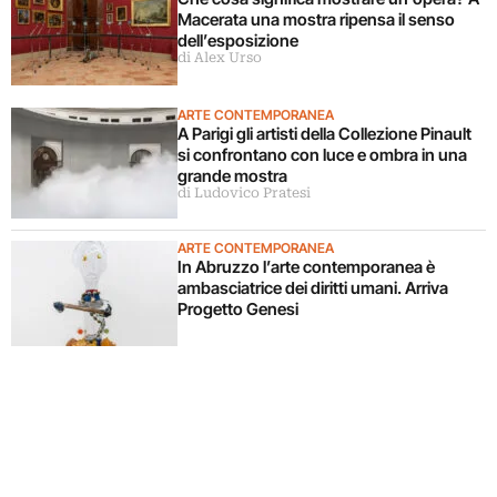
Macerata una mostra ripensa il senso
dell’esposizione
di Alex Urso
ARTE CONTEMPORANEA
A Parigi gli artisti della Collezione Pinault
si confrontano con luce e ombra in una
grande mostra
di Ludovico Pratesi
ARTE CONTEMPORANEA
In Abruzzo l’arte contemporanea è
ambasciatrice dei diritti umani. Arriva
Progetto Genesi