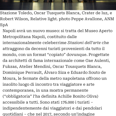
Stazione Toledo, Oscar Tusquets Blanca, Crater de luz, e
Robert Wilson, Relative light. photo Peppe Avallone, ANM
SpA
Napoli avrà un nuovo museo: si tratta del Museo Aperto
Metropolitana Napoli, costituito dalle
internazionalmente celeberrime
Stazioni dell’arte
che
attraggono da decenni turisti provenienti da tutto il
mondo, con un format “copiato” dovunque. Progettate
da architetti di fama internazionale come Gae Aulenti,
Fuksas
, Atelier Mendini, Oscar Tousquets Blanca,
Dominique Perrault, Álvaro Siza e Eduardo Souto de
Moura, le fermate della metro napoletana offrono un
insolito luogo di incontro tra viaggiatore e arte
contemporanea, in una mostra permanente
(“obbligatoria” l’ha definita Achille Bonito Oliva)
accessibile a tutti. Sono stati 176.000 i turisti –
indipendentemente dai viaggiatori e dai pendolari
quotidiani – che nel 2017, secondo un’indagine