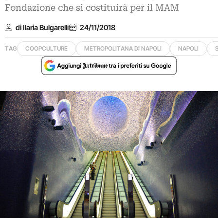
Fondazione che si costituirà per il MAM
di Ilaria Bulgarelli
24/11/2018
TAG
COOPCULTURE
METROPOLITANA DI NAPOLI
NAPOLI