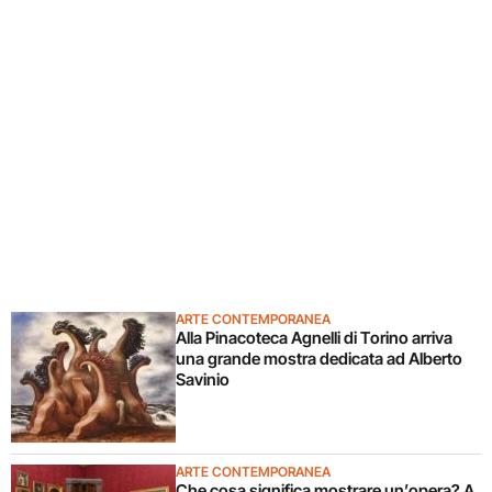
ARTE CONTEMPORANEA
Alla Pinacoteca Agnelli di Torino arriva
una grande mostra dedicata ad Alberto
Savinio
ARTE CONTEMPORANEA
Che cosa significa mostrare un’opera? A