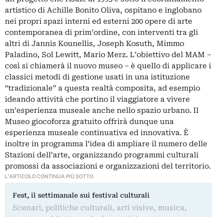
artistico di Achille Bonito Oliva, ospitano e inglobano
nei propri spazi interni ed esterni 200 opere di arte
contemporanea di prim’ordine, con interventi tra gli
altri di Jannis Kounellis, Joseph Kosuth, Mimmo
Paladino, Sol Lewitt, Mario Merz. L’obiettivo del MAM –
così si chiamerà il nuovo museo – è quello di applicare i
classici metodi di gestione usati in una istituzione
“tradizionale” a questa realtà composita, ad esempio
ideando attività che portino il viaggiatore a vivere
un’esperienza museale anche nello spazio urbano. Il
Museo giocoforza gratuito offrirà dunque una
esperienza museale continuativa ed innovativa. È
inoltre in programma l’idea di ampliare il numero delle
Stazioni dell’arte, organizzando programmi culturali
promossi da associazioni e organizzazioni del territorio.
L'ARTICOLO CONTINUA PIÙ SOTTO
Fest, il settimanale sui festival culturali
Scenari, politiche culturali, arti visive, musica,