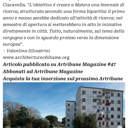
Ciaravella. “
L’obiettivo è creare a Matera una biennale di
ricerca, strutturata secondo una forma bipartita: il primo
anno e mezzo sarebbe dedicato all’attività di ricerca; nel
semestre di apertura si metterebbero in atto le iniziative
direttamente in città
.
Tutto, naturalmente, sul tema della
vergogna e con lo sguardo proteso verso la dimensione
europea
”.
‒
Valentina Silvestrini
www.architectureofshame.org
Articolo pubblicato su
Artribune Magazine
#47
Abbonati
ad Artribune Magazine
Acquista la tua
inserzione
sul prossimo Artribune