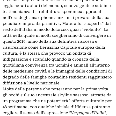
agglomerati abitati del mondo, sconvolgente e sublime
testimonianza di architettura spontanea approdata
nell’era degli smartphone senza mai privarsi della sua
peculiare impronta primitiva, Matera fu “scoperta” dal
resto dell’Italia in modo doloroso, quasi “violento”. La
città nella quale in molti sceglieranno di convergere in
questo 2019, anno della sua definitiva riscossa e
risurrezione come fierissima Capitale europea della
cultura, è la stessa che provocò un’ondata di
indignazione e scandalo quando la cronaca della
quotidiana convivenza tra uomini e animali all’interno
delle medesime cavità e le immagini delle condizioni di
degrado delle famiglie contadine residenti raggiunsero
diffusione a livello nazionale.
Molte delle persone che poseranno per la prima volta
gli occhi sul suo ancestrale skyline sassoso, attratte da
un programma che ne potenzierà l’offerta culturale per
48 settimane, con qualche iniziale diffidenza potranno
cogliere il senso dell’espressione “
Vergogna d’Italia
”,