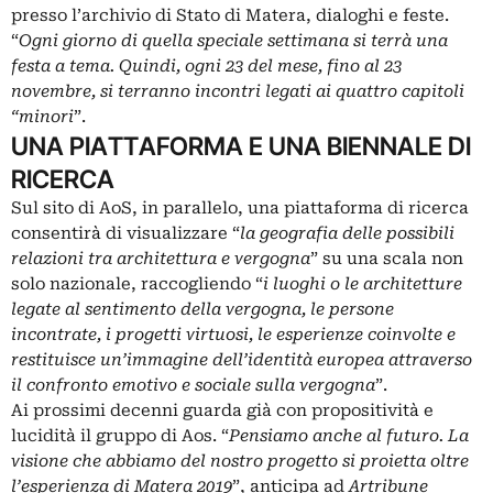
presso l’archivio di Stato di Matera, dialoghi e feste.
“
Ogni giorno di quella speciale settimana si terrà una
festa a tema. Quindi, ogni 23 del mese, fino al 23
novembre, si terranno incontri legati ai quattro capitoli
“minori
”.
UNA PIATTAFORMA E UNA BIENNALE DI
RICERCA
Sul sito di AoS, in parallelo, una piattaforma di ricerca
consentirà di visualizzare “
la geografia delle possibili
relazioni tra architettura e vergogna
” su una scala non
solo nazionale, raccogliendo “
i luoghi o le architetture
legate al sentimento della vergogna, le persone
incontrate, i progetti virtuosi, le esperienze coinvolte e
restituisce un’immagine dell’identità europea attraverso
il confronto emotivo e sociale sulla vergogna
”.
Ai prossimi decenni guarda già con propositività e
lucidità il gruppo di Aos. “
Pensiamo anche al futuro. La
visione che abbiamo del nostro progetto si proietta oltre
l’esperienza di Matera 2019
”, anticipa ad
Artribune