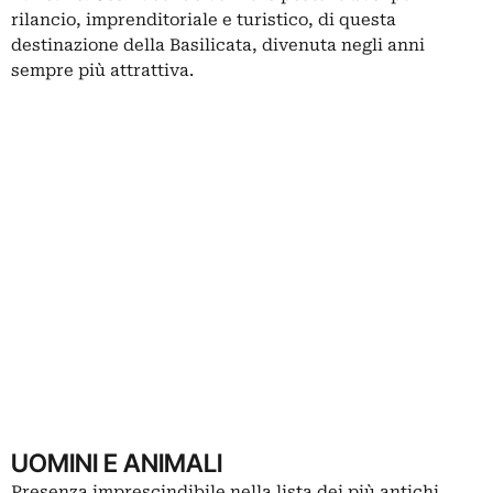
rilancio, imprenditoriale e turistico, di questa
destinazione della Basilicata, divenuta negli anni
sempre più attrattiva.
UOMINI E ANIMALI
Presenza imprescindibile nella lista dei più antichi