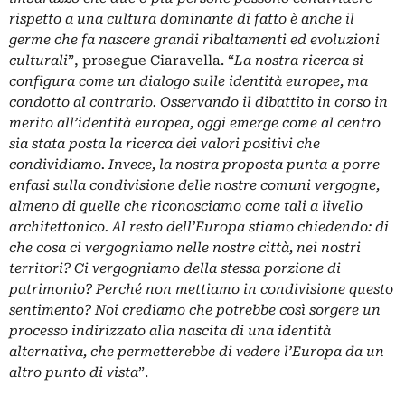
rispetto a una cultura dominante di fatto è anche il
germe che fa nascere grandi ribaltamenti ed evoluzioni
culturali
”, prosegue Ciaravella. “
La nostra ricerca si
configura come un dialogo sulle identità europee, ma
condotto al contrario. Osservando il dibattito in corso in
merito all’identità europea, oggi emerge come al centro
sia stata posta la ricerca dei valori positivi che
condividiamo. Invece, la nostra proposta punta a porre
enfasi sulla condivisione delle nostre comuni vergogne,
almeno di quelle che riconosciamo come tali a livello
architettonico. Al resto dell’Europa stiamo chiedendo: di
che cosa ci vergogniamo nelle nostre città, nei nostri
territori? Ci vergogniamo della stessa porzione di
patrimonio? Perché non mettiamo in condivisione questo
sentimento? Noi crediamo che potrebbe così sorgere un
processo indirizzato alla nascita di una identità
alternativa, che permetterebbe di vedere l’Europa da un
altro punto di vista
”.