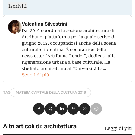
Iscriviti
Valentina Silvestrini
Dal 2016 coordina la sezione architettura di
Artribune, piattaforma per la quale scrive da
giugno 2012, occupandosi anche della scena
culturale fiorentina. È cocuratrice della
newsletter "Artribune Render", dedicata alla
rigenerazione urbana a base culturale. Ha
studiato architettura all’Università La…
Scopri di più
TAG
MATERA CAPITALE DELLA CULTURA 2019
Condividi su Facebook
Condividi su X
Condividi su LinkedIn
Condividi su Pinterest
Condividi su WhatsApp
Condividi su Email
Altri articoli di: architettura
Leggi di più