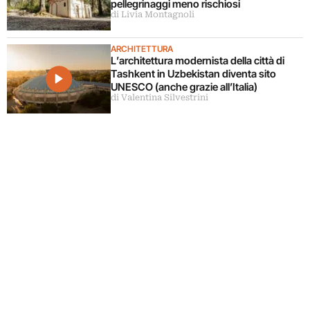
pellegrinaggi meno rischiosi
di Livia Montagnoli
ARCHITETTURA
L’architettura modernista della città di
Tashkent in Uzbekistan diventa sito
UNESCO (anche grazie all’Italia)
di Valentina Silvestrini