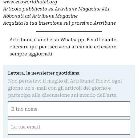
www.ecoworldhotel.org
Articolo pubblicato su
Artribune Magazine
#21
Abbonati ad Artribune Magazine
Acquista la tua inserzione sul prossimo Artribune
Artribune è anche su Whatsapp. È sufficiente
cliccare qui
per iscriversi al canale ed essere
sempre aggiornati
Lettera, la newsletter quotidiana
Non perdetevi il meglio di Artribune! Ricevi ogni
giorno un'e-mail con gli articoli del giorno e
partecipa alla discussione sul mondo dell'arte.
Nome
(Required)
First
Email
(Required)