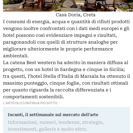
Casa Doria, Creta
I consumi di energia, acqua e quantità di rifiuti prodotti
vengono inoltre confrontati con i dati medi europei e gli
hotel possono così evidenziare impegni e risultati,
paragonandoli con quelli di strutture analoghe per
migliorare ulteriormente le proprie performance
ambientali.
La catena Best western ha aderito in maniera diffusa al
progetto, con un hotel in Sardegna e cinque in Sicilia;
tra questi, l’hotel Stella d’Italia di Marsala ha ottenuto il
massimo punteggio, cinque foglie, con risultati ottimali
per quanto riguarda la raccolta differenziata e i
comportamenti sostenibili.
L'ARTICOLO CONTINUA PIÙ SOTTO
Incanti, il settimanale sul mercato dell'arte
Informazioni, numeri, tendenze, strategie,
investimenti, gallerie e molto altro.