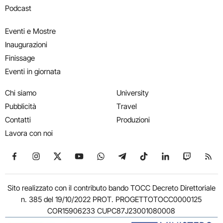
Podcast
Eventi e Mostre
Inaugurazioni
Finissage
Eventi in giornata
Chi siamo
University
Pubblicità
Travel
Contatti
Produzioni
Lavora con noi
Seguici su Facebook
Seguici su Instagram
Seguici su X
Seguici su YouTube
Seguici su WhatsApp
Seguici su Telegram
Seguici su TikTok
Seguici su Link
Seguici su
Segui
Sito realizzato con il contributo bando TOCC Decreto Direttoriale
n. 385 del 19/10/2022 PROT. PROGETTOTOCC0000125
COR15906233 CUPC87J23001080008