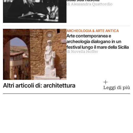
di Alessandra Quattordio
ARCHEOLOGIA & ARTE ANTICA
Arte contemporanea e
archeologia dialogano in un
festival lungo il mare della Sicilia
di Novella Hoffer
Altri articoli di: architettura
Leggi di più