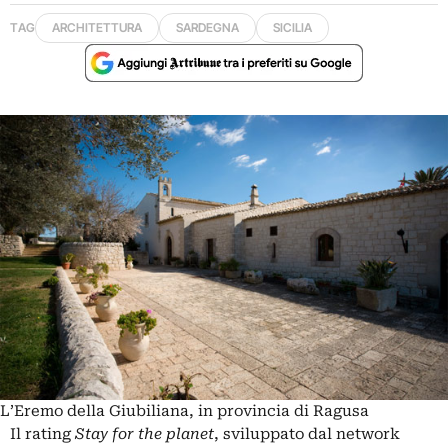
TAG
ARCHITETTURA
SARDEGNA
SICILIA
L’Eremo della Giubiliana, in provincia di Ragusa
Il rating
Stay for the planet
, sviluppato dal network