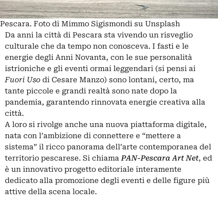
Pescara. Foto di Mimmo Sigismondi su Unsplash
Da anni la città di Pescara sta vivendo un risveglio
culturale che da tempo non conosceva. I fasti e le
energie degli Anni Novanta, con le sue personalità
istrioniche e gli eventi ormai leggendari (si pensi ai
Fuori Uso
di
Cesare Manzo
) sono lontani, certo, ma
tante piccole e grandi realtà sono nate dopo la
pandemia, garantendo rinnovata energie creativa alla
città.
A loro si rivolge anche una nuova piattaforma digitale,
nata con l’ambizione di connettere e “mettere a
sistema” il ricco panorama dell’arte contemporanea del
territorio pescarese. Si chiama
PAN-Pescara Art Net
, ed
è un innovativo progetto editoriale interamente
dedicato alla promozione degli eventi e delle figure più
attive della scena locale.