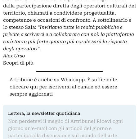
dalla partecipazione diretta degli operatori culturali del
territorio, chiamati a condividere progettualità,
competenze e occasioni di confronto. A sottolinearlo è
lo stesso Sala: “
Invitiamo tutte le realtà pubbliche e
private a scriverci e a collaborare con noi: la piattaforma
sarà tanto più forte quanto più corale sarà la risposta
degli operatori
”.
Alex Urso
Scopri di più
Artribune è anche su Whatsapp. È sufficiente
cliccare qui
per iscriversi al canale ed essere
sempre aggiornati
Lettera, la newsletter quotidiana
Non perdetevi il meglio di Artribune! Ricevi ogni
giorno un'e-mail con gli articoli del giorno e
partecipa alla discussione sul mondo dell'arte.