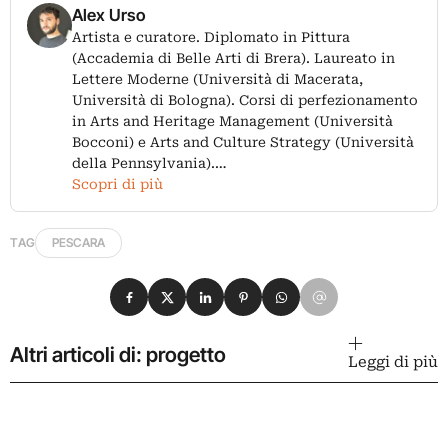
Alex Urso
Artista e curatore. Diplomato in Pittura
(Accademia di Belle Arti di Brera). Laureato in
Lettere Moderne (Università di Macerata,
Università di Bologna). Corsi di perfezionamento
in Arts and Heritage Management (Università
Bocconi) e Arts and Culture Strategy (Università
della Pennsylvania).…
Scopri di più
TAG
PESCARA
Condividi su Facebook
Condividi su X
Condividi su LinkedIn
Condividi su Pinterest
Condividi su WhatsApp
Condividi su Email
Altri articoli di: progetto
Leggi di più