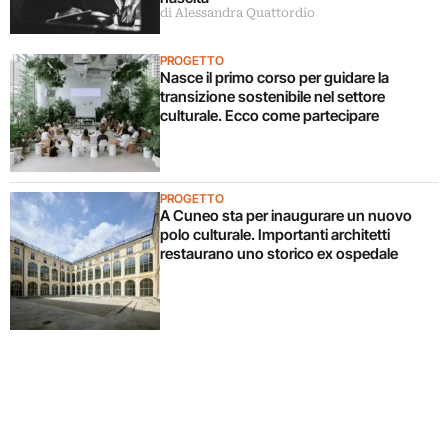
di Alessandra Quattordio
PROGETTO
Nasce il primo corso per guidare la
transizione sostenibile nel settore
culturale. Ecco come partecipare
PROGETTO
A Cuneo sta per inaugurare un nuovo
polo culturale. Importanti architetti
restaurano uno storico ex ospedale