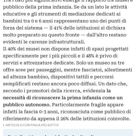
pubblico della prima infanzia. Se da un lato le attività
educative e gli strumenti di mediazione dedicati ai
bambini tra 0 e 6 anni rappresentano uno dei punti di
forza del sistema — il 41% delle istituzioni si dichiara
molto preparato su questo fronte — dall’altro restano
evidenti le carenze infrastrutturali.
Il 40% dei musei non dispone infatti di spazi progettati
specificamente per i più piccoli e il 48% è privo di
servizi e attrezzature dedicate. Solo un museo su tre
offre aree per passeggini, mentre fasciatoi, allestimenti
ad altezza bambino, dispositivi tattili e percorsi
semplificati restano ancora poco diffusi. Un dato che,
secondo i promotori della ricerca, evidenzia
la
necessità di riconoscere la prima infanzia come un
pubblico autonomo
. Particolarmente fragile appare
infatti la fascia 0-3 anni, riconosciuta come pubblico di
riferimento da appena il 26% delle istituzioni coinvolte.
L'ARTICOLO CONTINUA PIÙ SOTTO