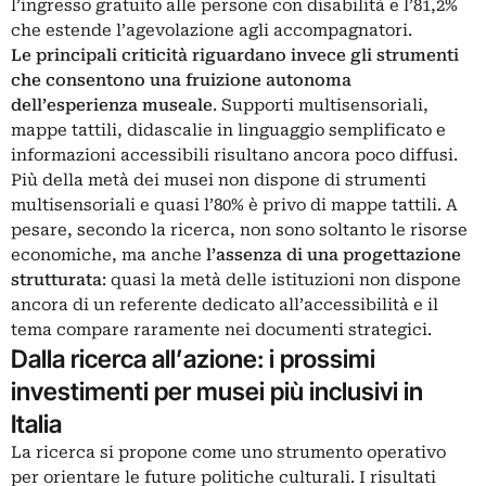
l’ingresso gratuito alle persone con disabilità e l’81,2%
che estende l’agevolazione agli accompagnatori.
Le principali criticità riguardano invece gli strumenti
che consentono una fruizione autonoma
dell’esperienza museale
. Supporti multisensoriali,
mappe tattili, didascalie in linguaggio semplificato e
informazioni accessibili risultano ancora poco diffusi.
Più della metà dei musei non dispone di strumenti
multisensoriali e quasi l’80% è privo di mappe tattili. A
pesare, secondo la ricerca, non sono soltanto le risorse
economiche, ma anche
l’assenza di una progettazione
strutturata
: quasi la metà delle istituzioni non dispone
ancora di un referente dedicato all’accessibilità e il
tema compare raramente nei documenti strategici.
Dalla ricerca all’azione: i prossimi
investimenti per musei più inclusivi in
Italia
La ricerca si propone come uno strumento operativo
per orientare le future politiche culturali. I risultati