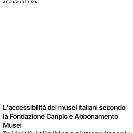
ancora diffuse.
L’accessibilità dei musei italiani secondo
la Fondazione Cariplo e Abbonamento
Musei
Tra i dati più significativi emerge il rapporto tra musei e