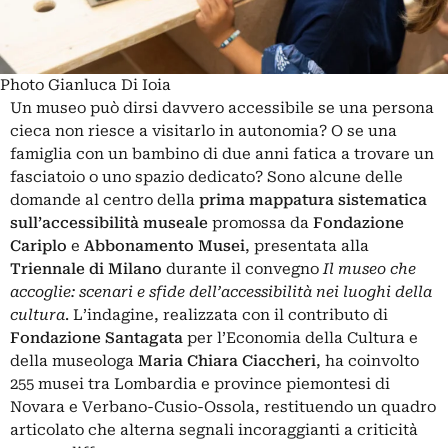
Photo Gianluca Di Ioia
Un museo può dirsi davvero accessibile se una persona
cieca non riesce a visitarlo in autonomia? O se una
famiglia con un bambino di due anni fatica a trovare un
fasciatoio o uno spazio dedicato? Sono alcune delle
domande al centro della
prima mappatura sistematica
sull’accessibilità museale
promossa da
Fondazione
Cariplo
e
Abbonamento Musei
, presentata alla
Triennale di Milano
durante il convegno
Il museo che
accoglie: scenari e sfide dell’accessibilità nei luoghi della
cultura
. L’indagine, realizzata con il contributo di
Fondazione Santagata
per l’Economia della Cultura e
della museologa
Maria Chiara Ciaccheri
, ha coinvolto
255 musei tra Lombardia e province piemontesi di
Novara e Verbano-Cusio-Ossola, restituendo un quadro
articolato che alterna segnali incoraggianti a criticità