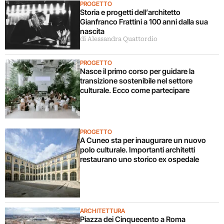
PROGETTO
Storia e progetti dell’architetto
Gianfranco Frattini a 100 anni dalla sua
nascita
di Alessandra Quattordio
PROGETTO
Nasce il primo corso per guidare la
transizione sostenibile nel settore
culturale. Ecco come partecipare
PROGETTO
A Cuneo sta per inaugurare un nuovo
polo culturale. Importanti architetti
restaurano uno storico ex ospedale
ARCHITETTURA
Piazza dei Cinquecento a Roma