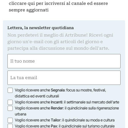
cliccare qui
per iscriversi al canale ed essere
sempre aggiornati
Lettera, la newsletter quotidiana
Non perdetevi il meglio di Artribune! Ricevi ogni
giorno un'e-mail con gli articoli del giorno e
partecipa alla discussione sul mondo dell'arte.
Nome
(Required)
First
Email
(Required)
Opzioni
Voglio ricevere anche
Segnala
: focus su mostre, festival,
didattica ed eventi culturali
Voglio ricevere anche
Incanti
: il settimanale sul mercato dell'arte
Voglio ricevere anche
Render
: il quindicinale sulla rigenerazione
urbana
Voglio ricevere anche
Tailor
: il quindicinale su moda e cultura
Voglio ricevere anche
Pax
: il quindicinale sul turismo culturale