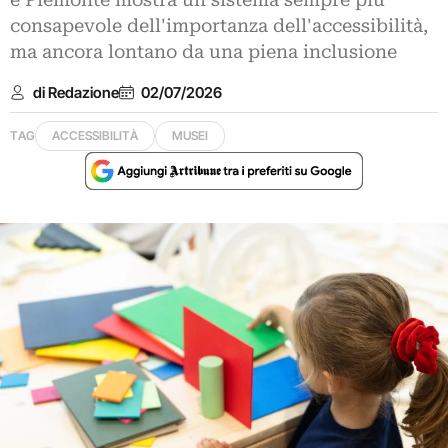
e Piemonte mostra un sistema sempre più
consapevole dell'importanza dell'accessibilità,
ma ancora lontano da una piena inclusione
di Redazione
02/07/2026
TAG
ACCESSIBILITÀ
MUSEI