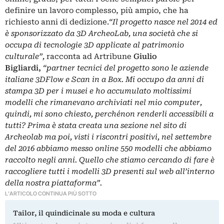
definire un lavoro complesso, più ampio, che ha
richiesto anni di dedizione.
“Il progetto nasce nel 2014 ed
è sponsorizzato da 3D ArcheoLab, una società che si
occupa di tecnologie 3D applicate al patrimonio
culturale”,
racconta ad Artribune
Giulio
Bigliardi,
“partner tecnici del progetto sono le aziende
italiane 3DFlow e Scan in a Box. Mi occupo da anni di
stampa 3D per i musei e ho accumulato moltissimi
modelli che rimanevano archiviati nel mio computer,
quindi, mi sono chiesto, perchénon renderli accessibili a
tutti? Prima è stata creata una sezione nel sito di
Archeolab ma poi, visti i riscontri positivi, nel settembre
del 2016 abbiamo messo online 550 modelli che abbiamo
raccolto negli anni. Quello che stiamo cercando di fare è
raccogliere tutti i modelli 3D presenti sul web all’interno
della nostra piattaforma”.
L'ARTICOLO CONTINUA PIÙ SOTTO
Tailor, il quindicinale su moda e cultura