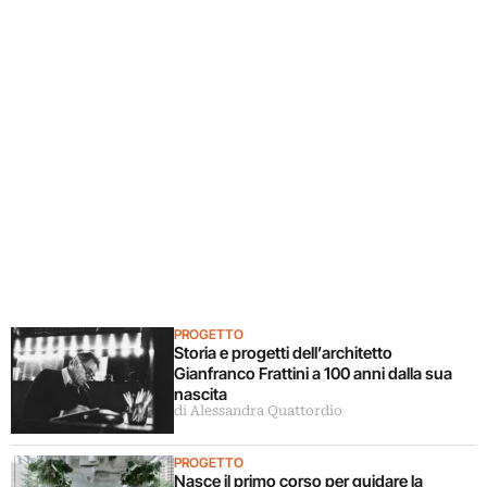
PROGETTO
Storia e progetti dell’architetto
Gianfranco Frattini a 100 anni dalla sua
nascita
di Alessandra Quattordio
PROGETTO
Nasce il primo corso per guidare la