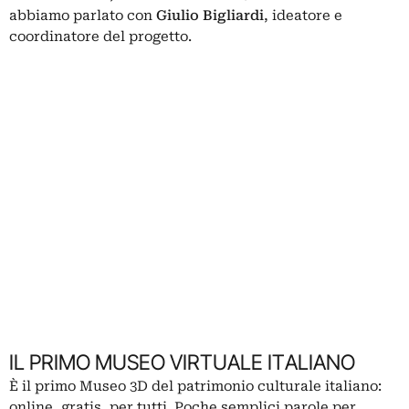
abbiamo parlato con
Giulio Bigliardi
, ideatore e
coordinatore del progetto.
IL PRIMO MUSEO VIRTUALE ITALIANO
È il primo Museo 3D del patrimonio culturale italiano:
online, gratis, per tutti. Poche semplici parole per