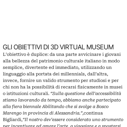
GLI OBIETTIVI DI 3D VIRTUAL MUSEUM
L’obiettivo è duplice: da una parte avvicinare i giovani
alla bellezza del patrimonio culturale italiano in modo
semplice, divertente ed immediato, utilizzando un
linguaggio alla portata dei millennials, dall’altra,
invece, fornire un valido strumento per studiosi e per
chi non ha la possibilità di recarsi fisicamente in musei
o istituzioni culturali.
“Sulla questione dell’accessibilità
stiamo lavorando da tempo, abbiamo anche partecipato
alla fiera biennale Abilitando che si svolge a Bosco
Marengo in provincia di Alessandria.”,
continua
Bigliardi,
“Il nostro dev’essere considerato uno strumento
per incentivare ad amare l’arte, a viaggiare e a spostarsi