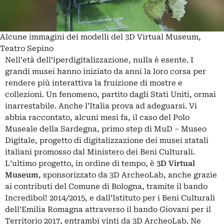
Alcune immagini dei modelli del 3D Virtual Museum,
Teatro Sepino
Nell’età dell’iperdigitalizzazione, nulla è esente. I
grandi musei hanno iniziato da anni la loro corsa per
rendere più interattiva la fruizione di mostre e
collezioni. Un fenomeno, partito dagli Stati Uniti, ormai
inarrestabile. Anche l’Italia prova ad adeguarsi. Vi
abbia raccontato, alcuni mesi fa, il caso del
Polo
Museale della Sardegna
, primo step di MuD – Museo
Digitale, progetto di digitalizzazione dei musei statali
italiani promosso dal Ministero dei Beni Culturali.
L’ultimo progetto, in ordine di tempo, è
3D Virtual
Museum
, sponsorizzato da 3D ArcheoLab, anche grazie
ai contributi del Comune di Bologna, tramite il bando
Incredibol! 2014/2015, e dall’Istituto per i Beni Culturali
dell’Emilia Romagna attraverso il bando Giovani per il
Territorio 2017, entrambi vinti da 3D ArcheoLab. Ne