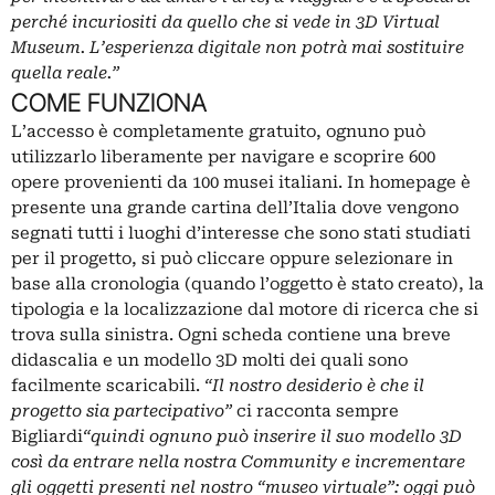
perché incuriositi da quello che si vede in 3D Virtual
Museum. L’esperienza digitale non potrà mai sostituire
quella reale.”
COME FUNZIONA
L’accesso è completamente gratuito, ognuno può
utilizzarlo liberamente per navigare e scoprire 600
opere provenienti da 100 musei italiani. In homepage è
presente una grande cartina dell’Italia dove vengono
segnati tutti i luoghi d’interesse che sono stati studiati
per il progetto, si può cliccare oppure selezionare in
base alla cronologia (quando l’oggetto è stato creato), la
tipologia e la localizzazione dal motore di ricerca che si
trova sulla sinistra. Ogni scheda contiene una breve
didascalia e un modello 3D molti dei quali sono
facilmente scaricabili.
“Il nostro desiderio è che il
progetto sia partecipativo”
ci racconta sempre
Bigliardi
“quindi ognuno può inserire il suo modello 3D
così da entrare nella nostra Community e incrementare
gli oggetti presenti nel nostro “museo virtuale”: oggi può