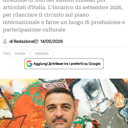
direzione di uno dei sistemi museali più
articolati d’Italia. L’incarico da settembre 2026,
per rilanciare il circuito sul piano
internazionale e farne un luogo di produzione e
partecipazione culturale
di Redazione
14/05/2026
TAG
MUSEI
VERONA