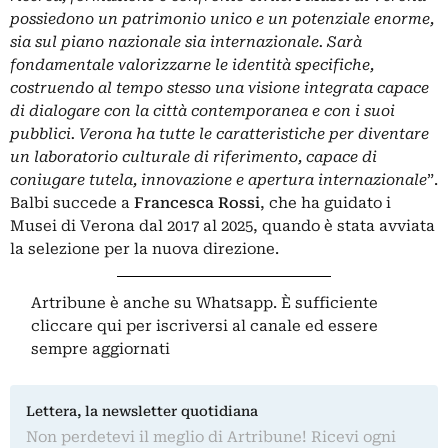
possiedono un patrimonio unico e un potenziale enorme,
sia sul piano nazionale sia internazionale. Sarà
fondamentale valorizzarne le identità specifiche,
costruendo al tempo stesso una visione integrata capace
di dialogare con la città contemporanea e con i suoi
pubblici. Verona ha tutte le caratteristiche per diventare
un laboratorio culturale di riferimento, capace di
coniugare tutela, innovazione e apertura internazionale
”.
Balbi succede a
Francesca Rossi
, che ha guidato i
Musei di Verona dal 2017 al 2025, quando è stata avviata
la selezione per la nuova direzione.
Artribune è anche su Whatsapp. È sufficiente
cliccare qui
per iscriversi al canale ed essere
sempre aggiornati
Lettera, la newsletter quotidiana
Non perdetevi il meglio di Artribune! Ricevi ogni