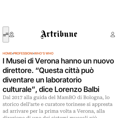
Artribune
HOME
›
PROFESSIONI
›
WHO'S WHO
I Musei di Verona hanno un nuovo
direttore. “Questa città può
diventare un laboratorio
culturale”, dice Lorenzo Balbi
Dal 2017 alla guida del MamBO di Bologna, lo
storico dell’arte e curatore torinese si appresta
ad arrivare per la prima volta a Verona, alla