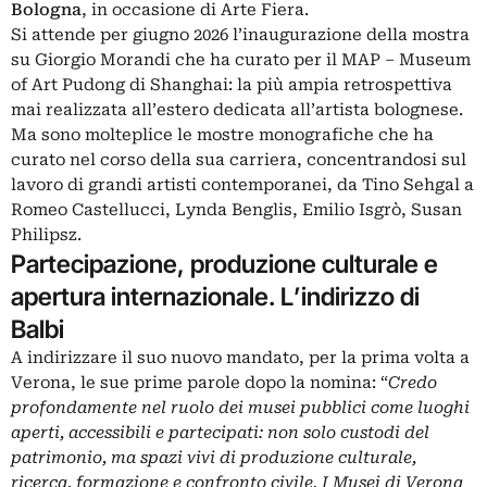
Bologna
, in occasione di Arte Fiera.
Si attende per giugno 2026 l’inaugurazione della mostra
su Giorgio Morandi che ha curato per il MAP – Museum
of Art Pudong di Shanghai: la più ampia retrospettiva
mai realizzata all’estero dedicata all’artista bolognese.
Ma sono molteplice le mostre monografiche che ha
curato nel corso della sua carriera, concentrandosi sul
lavoro di grandi artisti contemporanei, da Tino Sehgal a
Romeo Castellucci, Lynda Benglis, Emilio Isgrò, Susan
Philipsz.
Partecipazione, produzione culturale e
apertura internazionale. L’indirizzo di
Balbi
A indirizzare il suo nuovo mandato, per la prima volta a
Verona, le sue prime parole dopo la nomina: “
Credo
profondamente nel ruolo dei musei pubblici come luoghi
aperti, accessibili e partecipati: non solo custodi del
patrimonio, ma spazi vivi di produzione culturale,
ricerca, formazione e confronto civile. I Musei di Verona