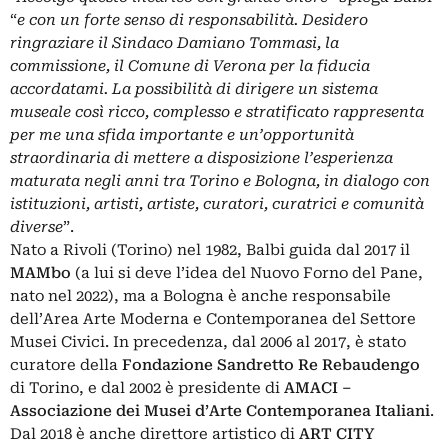
“
e con un forte senso di responsabilità. Desidero
ringraziare il Sindaco Damiano Tommasi, la
commissione, il Comune di Verona per la fiducia
accordatami. La possibilità di dirigere un sistema
museale così ricco, complesso e stratificato rappresenta
per me una sfida importante e un’opportunità
straordinaria di mettere a disposizione l’esperienza
maturata negli anni tra Torino e Bologna, in dialogo con
istituzioni, artisti, artiste, curatori, curatrici e comunità
diverse
”.
Nato a Rivoli (Torino) nel 1982, Balbi guida dal 2017 il
MAMbo
(a lui si deve l’idea del Nuovo Forno del Pane,
nato nel 2022), ma a Bologna è anche responsabile
dell’Area Arte Moderna e Contemporanea del Settore
Musei Civici. In precedenza, dal 2006 al 2017, è stato
curatore della
Fondazione Sandretto Re Rebaudengo
di Torino, e dal 2002 è presidente di
AMACI –
Associazione dei Musei d’Arte Contemporanea Italiani
.
Dal 2018 è anche direttore artistico di
ART CITY