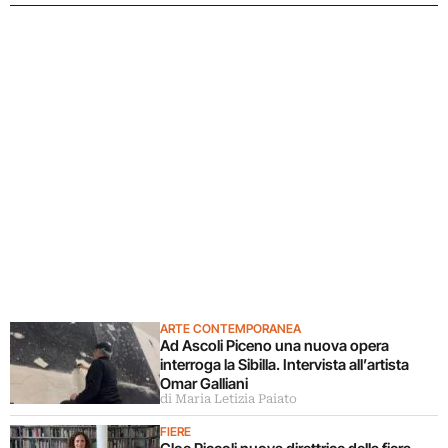
ARTE CONTEMPORANEA
Ad Ascoli Piceno una nuova opera
interroga la Sibilla. Intervista all’artista
Omar Galliani
di Maria Letizia Paiato
FIERE