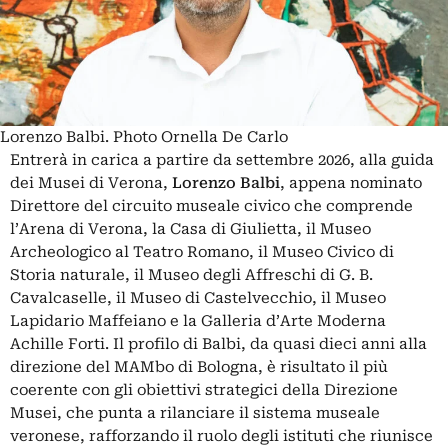
Lorenzo Balbi. Photo Ornella De Carlo
Entrerà in carica a partire da settembre 2026, alla guida
dei Musei di Verona,
Lorenzo Balbi
, appena nominato
Direttore del circuito museale civico che comprende
l’Arena di Verona, la Casa di Giulietta, il Museo
Archeologico al Teatro Romano, il Museo Civico di
Storia naturale, il Museo degli Affreschi di G. B.
Cavalcaselle, il Museo di Castelvecchio, il Museo
Lapidario Maffeiano e la Galleria d’Arte Moderna
Achille Forti. Il profilo di Balbi, da quasi dieci anni alla
direzione del MAMbo di Bologna, è risultato il più
coerente con gli obiettivi strategici della Direzione
Musei, che punta a rilanciare il sistema museale
veronese, rafforzando il ruolo degli istituti che riunisce