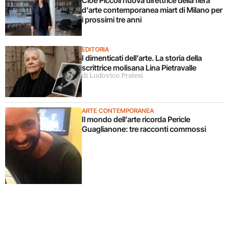
Cloe Piccoli nuova direttrice della fiera
d’arte contemporanea miart di Milano per
i prossimi tre anni
EDITORIA
I dimenticati dell’arte. La storia della
scrittrice molisana Lina Pietravalle
di Ludovico Pratesi
ARTE CONTEMPORANEA
Il mondo dell’arte ricorda Pericle
Guaglianone: tre racconti commossi