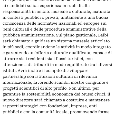
ai candidati solida esperienza in ruoli di alta
responsabilità in ambito museale o culturale, maturata
in contesti pubblici o privati, unitamente a una buona
conoscenza delle normative nazionali ed europee sui
beni culturali e delle procedure amministrative della
pubblica amministrazione. Sul piano gestionale, Balbi
sarà chiamato a guidare un sistema museale articolato
in più sedi, coordinandone le attività in modo integrato
e garantendo un’offerta culturale qualificata, capace di
attrarre sia i residenti sia i flussi turistici, con
attenzione a distribuirli in modo equilibrato tra i diversi
istituti. Avrà inoltre il compito di sviluppare
partnership con istituzioni culturali di rilevanza
internazionale, favorendo scambi, mostre congiunte e
progetti scientifici di alto profilo. Non ultimo, per
garantire la sostenibilità economica dei Musei civici, il
nuovo direttore sarà chiamato a costruire e mantenere
rapporti strategici con fondazioni, imprese, enti
pubblici e con la comunità locale, promuovendo forme