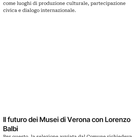
come luoghi di produzione culturale, partecipazione
civica e dialogo internazionale.
Il futuro dei Musei di Verona con Lorenzo
Balbi
Per questo, la selezione avviata dal Comune richiedeva