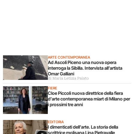
ARTE CONTEMPORANEA
Ad Ascoli Piceno una nuova opera
interroga la Sibilla. Intervista all’artista
Omar Galliani
di Maria Letizia Paiato
FIERE
Cloe Piccoli nuova direttrice della fiera
d’arte contemporanea miart di Milano per
i prossimi tre anni
EDITORIA
I dimenticati dell’arte. La storia della
scrittrice molisana Lina Pietravalle