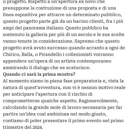
il progetto. Rispetto a un’apertura ex novo che
presuppone la costruzione di una proposta e di una
linea espositiva per attrarre un determinato pubblico,
questo progetto parte già da un bacino clienti, fra i più
ampi del panorama italiano. Questo pubblico ha
sostenuto la galleria per più di un secolo e le sue scelte
vanno tenute in considerazione. Sapremo che questo
progetto avrà avuto successo quando accanto a ogni de
Chirico, Balla, o Pirandello i collezionisti vorranno
appendere un’opera di un artista contemporaneo
ammirando il dialogo che ne scaturisce.
Quando ci sarà la prima mostra?
Al momento siamo in piena fase preparatoria e, vista la
natura di quest’avventura, non vi è nessun motivo reale
per anticipare l’apertura con il rischio di
comprometterne qualche aspetto. Ragionevolmente,
calcolando la grande mole di lavoro necessaria per far
partire un’idea così ambiziosa nel modo giusto,
contiamo di poter presentare il primo evento nel primo
trimestre del 2024.