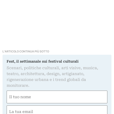
L'ARTICOLO CONTINUA PIÙ SOTTO
Fest, il settimanale sui festival culturali
Scenari, politiche culturali, arti visive, musica,
teatro, architettura, design, artigianato,
rigenerazione urbana e i trend globali da
monitorare.
Nome
(Obbligatorio)
Nome
Email
(Obbligatorio)