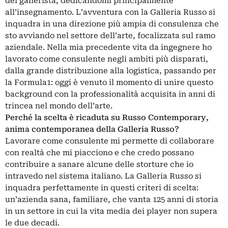
del gallerista, dedicandomi principalmente
all’insegnamento. L’avventura con la Galleria Russo si
inquadra in una direzione più ampia di consulenza che
sto avviando nel settore dell’arte, focalizzata sul ramo
aziendale. Nella mia precedente vita da ingegnere ho
lavorato come consulente negli ambiti più disparati,
dalla grande distribuzione alla logistica, passando per
la Formula1: oggi è venuto il momento di unire questo
background con la professionalità acquisita in anni di
trincea nel mondo dell’arte.
Perché la scelta è ricaduta su Russo Contemporary,
anima contemporanea della Galleria Russo?
Lavorare come consulente mi permette di collaborare
con realtà che mi piacciono e che credo possano
contribuire a sanare alcune delle storture che io
intravedo nel sistema italiano. La Galleria Russo si
inquadra perfettamente in questi criteri di scelta:
un’azienda sana, familiare, che vanta 125 anni di storia
in un settore in cui la vita media dei player non supera
le due decadi.