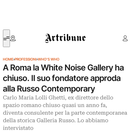
Artribune
HOME
›
PROFESSIONI
›
WHO'S WHO
A Roma la White Noise Gallery ha
chiuso. Il suo fondatore approda
alla Russo Contemporary
Carlo Maria Lolli Ghetti, ex direttore dello
spazio romano chiuso quasi un anno fa,
diventa consulente per la parte contemporanea
della storica Galleria Russo. Lo abbiamo
intervistato