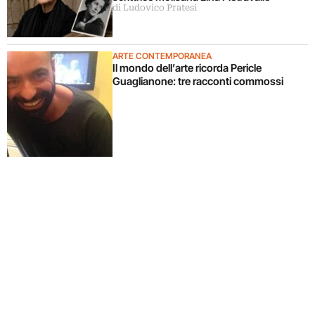
di Ludovico Pratesi
ARTE CONTEMPORANEA
Il mondo dell’arte ricorda Pericle
Guaglianone: tre racconti commossi