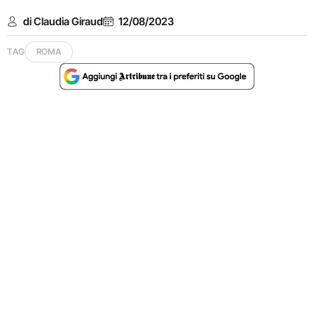
di Claudia Giraud
12/08/2023
TAG
ROMA