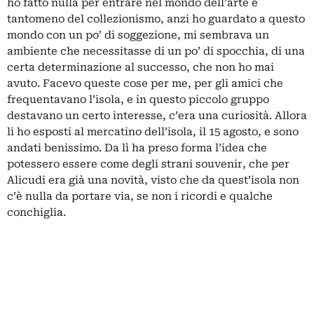
ho fatto nulla per entrare nel mondo dell’arte e
tantomeno del collezionismo, anzi ho guardato a questo
mondo con un po’ di soggezione, mi sembrava un
ambiente che necessitasse di un po’ di spocchia, di una
certa determinazione al successo, che non ho mai
avuto. Facevo queste cose per me, per gli amici che
frequentavano l’isola, e in questo piccolo gruppo
destavano un certo interesse, c’era una curiosità. Allora
li ho esposti al mercatino dell’isola, il 15 agosto, e sono
andati benissimo. Da lì ha preso forma l’idea che
potessero essere come degli strani souvenir, che per
Alicudi era già una novità, visto che da quest’isola non
c’è nulla da portare via, se non i ricordi e qualche
conchiglia.