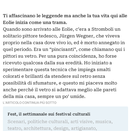
Ti affascinano le leggende ma anche la tua vita qui alle
Eolie inizia come una trama.
Quando sono arrivato alle Eolie, c’era a Stromboli un
solitario pittore tedesco, Jürgen Wegner, che viveva
proprio nella casa dove vivo io, ed è morto annegato in
quel periodo. Era un “pincisanti”, come chiamano qui i
pittori su vetro. Per una pura coincidenza, ho forse
ricevuto qualcosa dalla sua eredità. Ho iniziato a
sperimentare questa tecnica che impiega smalti
colorati e brillanti da stendere sul retro senza
possibilità di sfumature, e questo mi piaceva molto
anche perché il vetro si adattava meglio alle pareti
della mia casa, sempre un po’ umide.
L'ARTICOLO CONTINUA PIÙ SOTTO
Fest, il settimanale sui festival culturali
Scenari, politiche culturali, arti visive, musica,
teatro, architettura, design, artigianato,