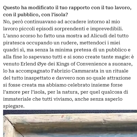
Questo ha modificato il tuo rapporto con il tuo lavoro,
con il pubblico, con l’isola?
No, però continuavano ad accadere intorno al mio
lavoro piccoli episodi sorprendenti e imprevedibili.
L’anno scorso ho fatto una mostra ad Alicudi del tutto
piratesca occupando un rudere, mettendoci i miei
quadri sì, ma senza la minima pretesa di un pubblico e
alla fine lo sapevano tutti e si sono create tante magie: è
venuto Erlend Øye dei Kings of Convenience a suonare,
lo ha accompagnato Fabrizio Cammarata in un rituale
del tutto inaspettato e davvero non so quale attrazione
si fosse creata ma abbiamo celebrato insieme forse
l’amore per l’isola, per la natura, per quel qualcosa di
immateriale che tutti viviamo, anche senza saperlo
spiegare.