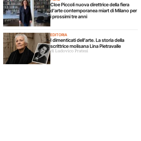
Cloe Piccoli nuova direttrice della fiera
d’arte contemporanea miart di Milano per
i prossimi tre anni
EDITORIA
I dimenticati dell’arte. La storia della
scrittrice molisana Lina Pietravalle
di Ludovico Pratesi