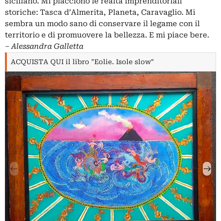
siciliano. Mi piacciono le realtà imprenditoriali
storiche: Tasca d’Almerita, Planeta, Caravaglio. Mi
sembra un modo sano di conservare il legame con il
territorio e di promuovere la bellezza. E mi piace bere.
‒
Alessandra Galletta
ACQUISTA QUI il libro "Eolie. Isole slow"