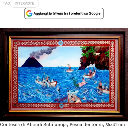
TAG
INTERVISTE
Contessa di Alicudi Schifanoja, Pesca dei tonni, 56x41 cm