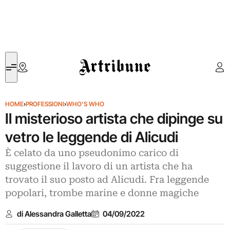
Artribune
HOME
›
PROFESSIONI
›
WHO'S WHO
Il misterioso artista che dipinge su
vetro le leggende di Alicudi
È celato da uno pseudonimo carico di
suggestione il lavoro di un artista che ha
trovato il suo posto ad Alicudi. Fra leggende
popolari, trombe marine e donne magiche
di Alessandra Galletta
04/09/2022