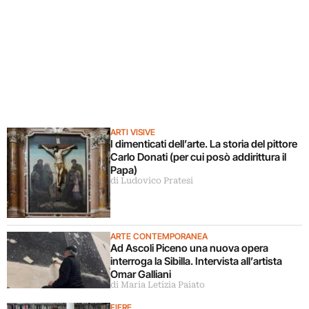
ARTI VISIVE
I dimenticati dell’arte. La storia del pittore
Carlo Donati (per cui posò addirittura il
Papa)
di Ludovico Pratesi
ARTE CONTEMPORANEA
Ad Ascoli Piceno una nuova opera
interroga la Sibilla. Intervista all’artista
Omar Galliani
di Maria Letizia Paiato
FIERE