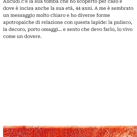
Alicudi c’è la sua tomba che ho scoperto per caso e
dove è incisa anche la sua età, 44 anni. A me è sembrato
un messaggio molto chiaro e ho diverse forme
apotropaiche di relazione con questa lapide: la pulisco,
la decoro, porto omaggi… e sento che devo farlo, lo vivo
come un dovere.