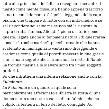
letto alle prime luci dell’alba e risvegliarsi accanto al
marito come niente fosse. Ma hanno appena trascorso
la notte con il demonio. C’è poi la leggenda della capra
bianca, che ti appare di notte con un indovinello, e se
sai rispondere sei salvo ma se non sai la risposta la
capra ti ruba l’anima. Alicudi è piena di storie come
queste, legate anche ai fenomeni naturali di quest’area
come le “trombe marine”, piccoli tornado che hanno
scatenato un immaginario vastissimo di leggende e
credenze come quella di poterli spezzare in due grazie
a un rituale segreto che si tramanda la notte di Natale.
La tromba marina e le Mavare sono tra i miei soggetti
preferiti.
So che intrattieni una intensa relazione anche con
La
Fulminata
.
La Fulminata
è un quadro al quale sono
particolarmente affezionato e illustra la storia di una
donna morta una notte a causa di un fulmine che ha
colpito la testiera in ferro del letto coniugale. Ad