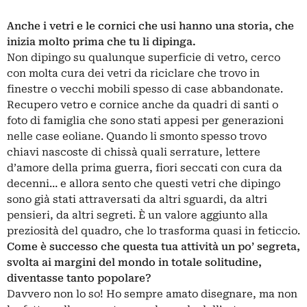
Anche i vetri e le cornici che usi hanno una storia, che
inizia molto prima che tu li dipinga.
Non dipingo su qualunque superficie di vetro, cerco
con molta cura dei vetri da riciclare che trovo in
finestre o vecchi mobili spesso di case abbandonate.
Recupero vetro e cornice anche da quadri di santi o
foto di famiglia che sono stati appesi per generazioni
nelle case eoliane. Quando li smonto spesso trovo
chiavi nascoste di chissà quali serrature, lettere
d’amore della prima guerra, fiori seccati con cura da
decenni… e allora sento che questi vetri che dipingo
sono già stati attraversati da altri sguardi, da altri
pensieri, da altri segreti. È un valore aggiunto alla
preziosità del quadro, che lo trasforma quasi in feticcio.
Come è successo che questa tua attività un po’ segreta,
svolta ai margini del mondo in totale solitudine,
diventasse tanto popolare?
Davvero non lo so! Ho sempre amato disegnare, ma non