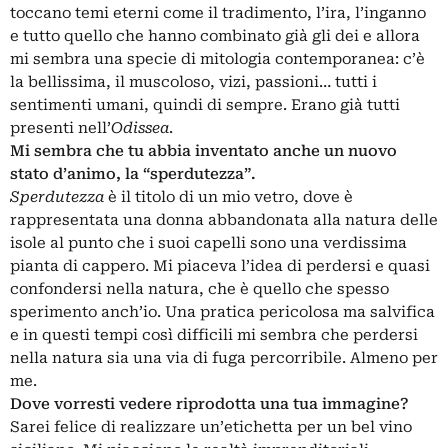
toccano temi eterni come il tradimento, l’ira, l’inganno
e tutto quello che hanno combinato già gli dei e allora
mi sembra una specie di mitologia contemporanea: c’è
la bellissima, il muscoloso, vizi, passioni… tutti i
sentimenti umani, quindi di sempre. Erano già tutti
presenti nell’
Odissea
.
Mi sembra che tu abbia inventato anche un nuovo
stato d’animo, la “sperdutezza”.
Sperdutezza
è il titolo di un mio vetro, dove è
rappresentata una donna abbandonata alla natura delle
isole al punto che i suoi capelli sono una verdissima
pianta di cappero. Mi piaceva l’idea di perdersi e quasi
confondersi nella natura, che è quello che spesso
sperimento anch’io. Una pratica pericolosa ma salvifica
e in questi tempi così difficili mi sembra che perdersi
nella natura sia una via di fuga percorribile. Almeno per
me.
Dove vorresti vedere riprodotta una tua immagine?
Sarei felice di realizzare un’etichetta per un bel vino