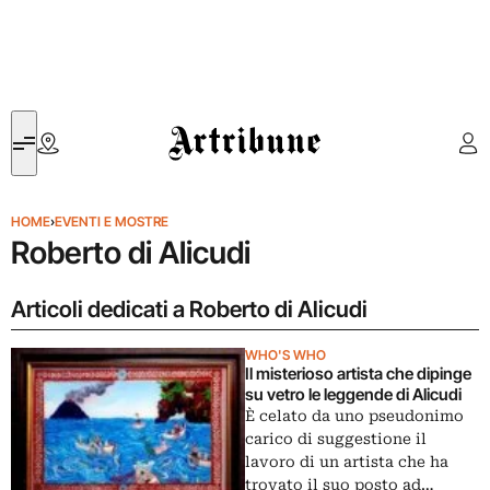
Artribune
HOME
›
EVENTI E MOSTRE
Roberto di Alicudi
Articoli dedicati a Roberto di Alicudi
WHO'S WHO
Il misterioso artista che dipinge
su vetro le leggende di Alicudi
È celato da uno pseudonimo
carico di suggestione il
lavoro di un artista che ha
trovato il suo posto ad…