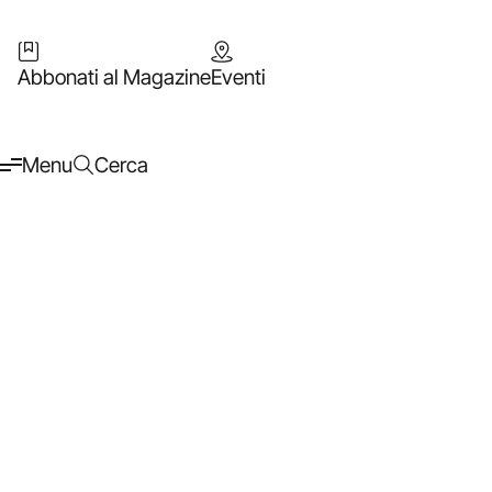
Abbonati al Magazine
Eventi
Menu
Cerca