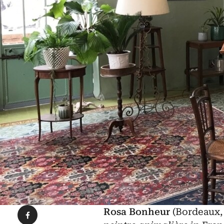
Condividi su Facebook
Rosa Bonheur
(Bordeaux, 