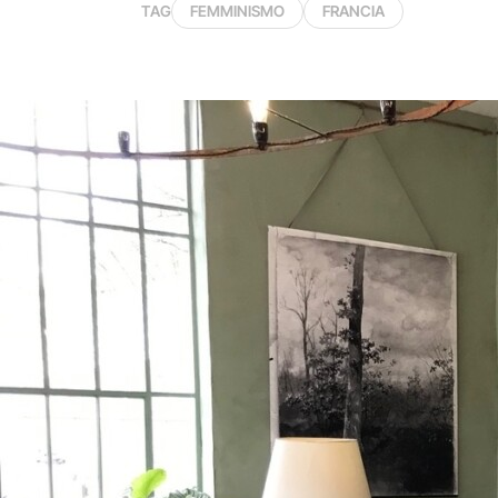
TAG
FEMMINISMO
FRANCIA