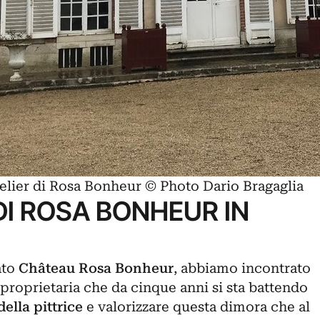
lier di Rosa Bonheur © Photo Dario Bragaglia
DI ROSA BONHEUR IN
ato
Château Rosa Bonheur
, abbiamo incontrato
e proprietaria che da cinque anni si sta battendo
della pittrice
e valorizzare questa dimora che al