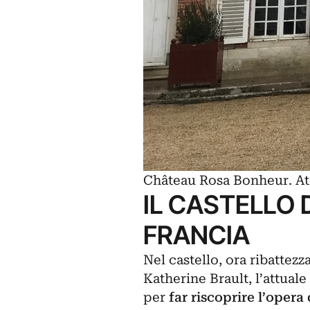
Château Rosa Bonheur. Ate
IL CASTELLO 
FRANCIA
Nel castello, ora ribattezz
Katherine Brault, l’attual
per
far riscoprire l’opera 