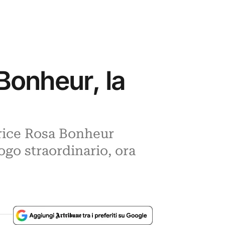
 Bonheur, la
trice Rosa Bonheur
uogo straordinario, ora