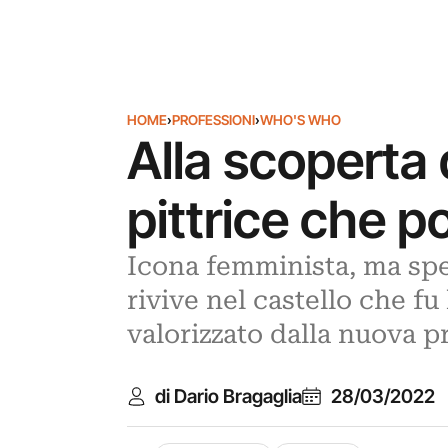
HOME
›
PROFESSIONI
›
WHO'S WHO
Alla scoperta 
pittrice che p
Icona femminista, ma spes
rivive nel castello che fu
valorizzato dalla nuova p
di Dario Bragaglia
28/03/2022