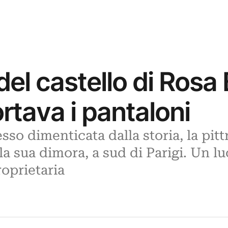
del castello di Rosa
ortava i pantaloni
so dimenticata dalla storia, la pit
 la sua dimora, a sud di Parigi. Un l
roprietaria