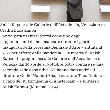
Anish Kapoor alle Gallerie dell'Accademia, Venezia 2021.
Crediti Luca Zanon
Anticipata nei mesi scorsi come uno degli
appuntamenti da non mancare durante i giorni
inaugurali della prossima Biennale d’Arte – slittata al
2022 per effetto della pandemia –, la mostra di Anish
Kapoor in programma alle
Gallerie dell’Accademia
di
Venezia dal 20 aprile al 9 ottobre potrà contare su
una
seconda sede espositiva
. Ne hanno dato notizia il
direttore
Giulio Manieri Elia
, il curatore Taco Dibbits –
a capo del Rijksmuseum di Amsterdam – e lo stesso
Anish Kapoor
(Mumbai, 1954).