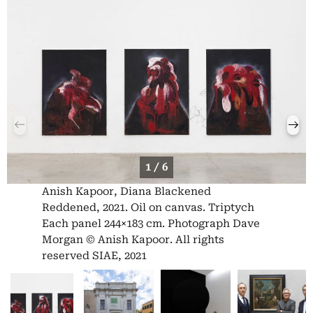
1 / 6
Anish Kapoor, Diana Blackened
Reddened, 2021. Oil on canvas. Triptych
Each panel 244×183 cm. Photograph Dave
Morgan © Anish Kapoor. All rights
reserved SIAE, 2021