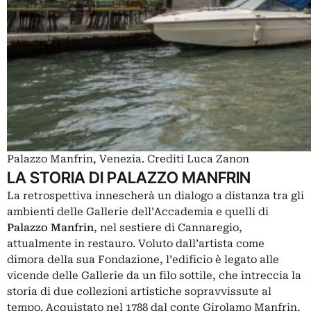
Palazzo Manfrin, Venezia. Crediti Luca Zanon
LA STORIA DI PALAZZO MANFRIN
La retrospettiva innescherà un dialogo a distanza tra gli
ambienti delle Gallerie dell’Accademia e quelli di
Palazzo Manfrin
, nel sestiere di Cannaregio,
attualmente in restauro. Voluto dall’artista come
dimora della sua Fondazione, l’edificio è legato alle
vicende delle Gallerie da un filo sottile, che intreccia la
storia di due collezioni artistiche sopravvissute al
tempo. Acquistato nel 1788 dal conte Girolamo Manfrin,