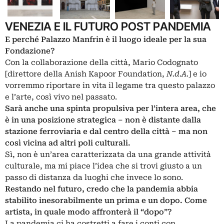
VENEZIA E IL FUTURO POST PANDEMIA
E perché Palazzo Manfrin è il luogo ideale per la sua
Fondazione?
Con la collaborazione della città, Mario Codognato
[direttore della Anish Kapoor Foundation,
N.d.A.
] e io
vorremmo riportare in vita il legame tra questo palazzo
e l’arte, così vivo nel passato.
Sarà anche una spinta propulsiva per l’intera area, che
è in una posizione strategica – non è distante dalla
stazione ferroviaria e dal centro della città – ma non
così vicina ad altri poli culturali.
Sì, non è un’area caratterizzata da una grande attività
culturale, ma mi piace l’idea che si trovi giusto a un
passo di distanza da luoghi che invece lo sono.
Restando nel futuro, credo che la pandemia abbia
stabilito inesorabilmente un prima e un dopo. Come
artista, in quale modo affronterà il “dopo”?
La pandemia ci ha costretti a fare i conti con