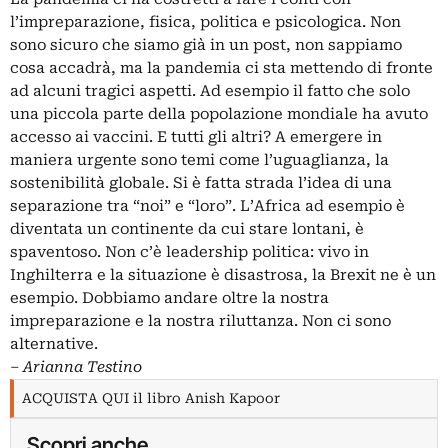
l’impreparazione, fisica, politica e psicologica. Non
sono sicuro che siamo già in un post, non sappiamo
cosa accadrà, ma la pandemia ci sta mettendo di fronte
ad alcuni tragici aspetti. Ad esempio il fatto che solo
una piccola parte della popolazione mondiale ha avuto
accesso ai vaccini. E tutti gli altri? A emergere in
maniera urgente sono temi come l’uguaglianza, la
sostenibilità globale. Si è fatta strada l’idea di una
separazione tra “noi” e “loro”. L’Africa ad esempio è
diventata un continente da cui stare lontani, è
spaventoso. Non c’è leadership politica: vivo in
Inghilterra e la situazione è disastrosa, la Brexit ne è un
esempio. Dobbiamo andare oltre la nostra
impreparazione e la nostra riluttanza. Non ci sono
alternative.
‒
Arianna Testino
ACQUISTA QUI il libro Anish Kapoor
Scopri anche