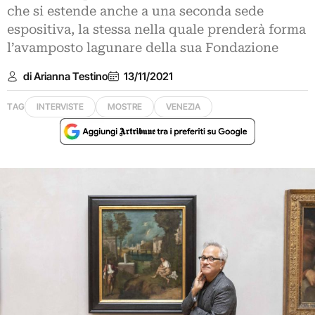
che si estende anche a una seconda sede
espositiva, la stessa nella quale prenderà forma
l’avamposto lagunare della sua Fondazione
di Arianna Testino
13/11/2021
TAG
INTERVISTE
MOSTRE
VENEZIA