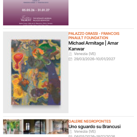
PALAZZO GRASSI - FRANCOIS
PINAULT FOUNDATION
Michael Armitage | Amar
Kanwar
Venezia (VE)
29/03/2026
–
10/01/2027
GALERIE NEGROPONTES
Uno sguardo su Brancusi
Venezia (VE)
06/05/2026
–
18/12/2026