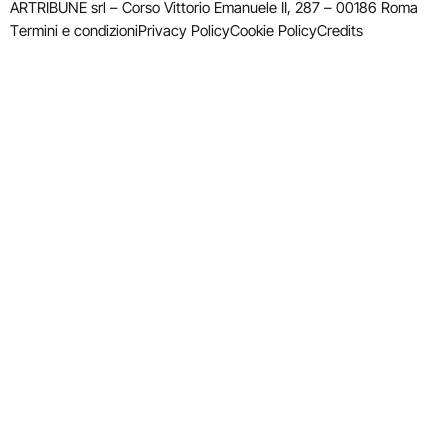
ARTRIBUNE srl – Corso Vittorio Emanuele II, 287 – 00186 Roma
Termini e condizioni
Privacy Policy
Cookie Policy
Credits