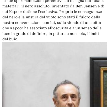
le sue sperimentazioni percettive all’insegna del “black
material”, il nero assoluto, inventato da
Ben Jensen
e di
cui Kapoor detiene l’esclusiva. Proprio le conseguenze
del nero e la misura del vuoto sono stati il fulcro della
nostra conversazione con lui, sullo sfondo di una città
che Kapoor ha associato all’oscurità e a un senso della
luce in grado di definire, in pittura e non solo, i limiti
del buio.