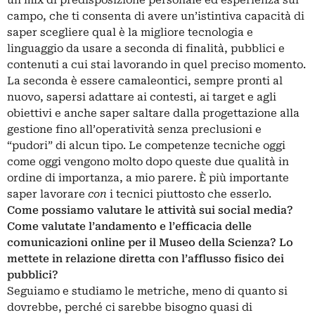
campo, che ti consenta di avere un’istintiva capacità di
saper scegliere qual è la migliore tecnologia e
linguaggio da usare a seconda di finalità, pubblici e
contenuti a cui stai lavorando in quel preciso momento.
La seconda è essere camaleontici, sempre pronti al
nuovo, sapersi adattare ai contesti, ai target e agli
obiettivi e anche saper saltare dalla progettazione alla
gestione fino all’operatività senza preclusioni e
“pudori” di alcun tipo. Le competenze tecniche oggi
come oggi vengono molto dopo queste due qualità in
ordine di importanza, a mio parere. È più importante
saper lavorare
con
i tecnici piuttosto che esserlo.
Come possiamo valutare le attività sui social media?
Come valutate l’andamento e l’efficacia delle
comunicazioni online per il Museo della Scienza? Lo
mettete in relazione diretta con l’afflusso fisico dei
pubblici?
Seguiamo e studiamo le metriche, meno di quanto si
dovrebbe, perché ci sarebbe bisogno quasi di