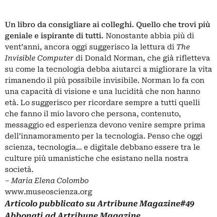
Un libro da consigliare ai colleghi. Quello che trovi più
geniale e ispirante di tutti.
Nonostante abbia più di
vent’anni, ancora oggi suggerisco la lettura di
The
Invisible Computer
di Donald Norman, che già rifletteva
su come la tecnologia debba aiutarci a migliorare la vita
rimanendo il più possibile invisibile. Norman lo fa con
una capacità di visione e una lucidità che non hanno
età. Lo suggerisco per ricordare sempre a tutti quelli
che fanno il mio lavoro che persona, contenuto,
messaggio ed esperienza devono venire sempre prima
dell’innamoramento per la tecnologia. Penso che oggi
scienza, tecnologia… e digitale debbano essere tra le
culture più umanistiche che esistano nella nostra
società.
‒
Maria Elena Colombo
www.museoscienza.org
Articolo pubblicato su
Artribune Magazine
#49
Abbonati
ad Artribune Magazine