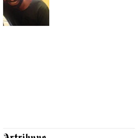
Artribune