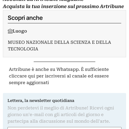
Acquista la tua
inserzione
sul prossimo Artribune
Scopri anche
Luogo
MUSEO NAZIONALE DELLA SCIENZA E DELLA
TECNOLOGIA
Artribune è anche su Whatsapp. È sufficiente
cliccare qui
per iscriversi al canale ed essere
sempre aggiornati
Lettera, la newsletter quotidiana
Non perdetevi il meglio di Artribune! Ricevi ogni
giorno un'e-mail con gli articoli del giorno e
partecipa alla discussione sul mondo dell'arte.