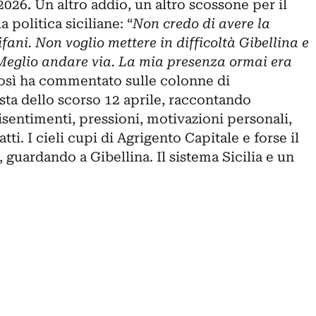
2026
.
Un altro addio, un altro scossone per il
 politica siciliane: “
Non credo di avere la
fani. Non voglio mettere in difficoltà Gibellina e
 Meglio andare via. La mia presenza ormai era
Così ha commentato sulle colonne di
sta dello scorso 12 aprile, raccontando
Risentimenti, pressioni, motivazioni personali,
tti. I cieli cupi di Agrigento Capitale e forse il
guardando a Gibellina. Il sistema Sicilia e un