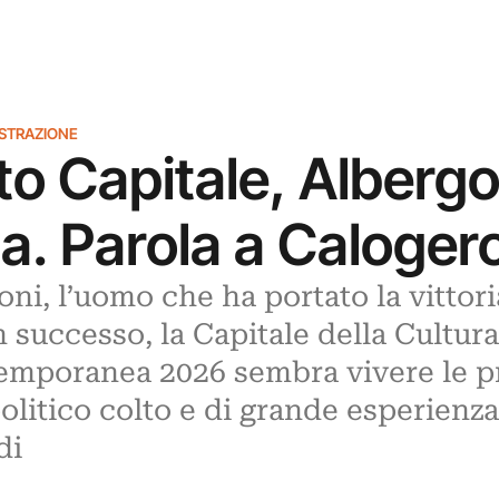
ISTRAZIONE
o Capitale, Albergon
a. Parola a Caloger
oni, l’uomo che ha portato la vittor
n successo, la Capitale della Cultura
temporanea 2026 sembra vivere le pr
litico colto e di grande esperienza
di