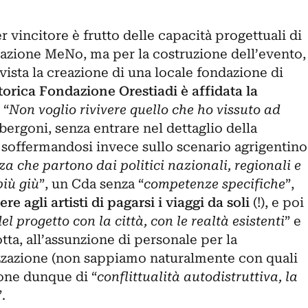
er vincitore è frutto delle capacità progettuali di
azione MeNo, ma per la costruzione dell’evento,
vista la creazione di una locale fondazione di
torica Fondazione Orestiadi è affidata la
. “
Non voglio rivivere quello che ho vissuto ad
bergoni, senza entrare nel dettaglio della
 soffermandosi invece sullo scenario agrigentino
a che partono dai politici nazionali, regionali e
più giù
”, un Cda senza “
competenze specifiche
”,
 agli artisti di pagarsi i viaggi da soli
(!), e poi
l progetto con la città, con le realtà esistenti
” e
tta, all’assunzione di personale per la
zzazione (non sappiamo naturalmente con quali
one dunque di “
conflittualità autodistruttiva, la
”.