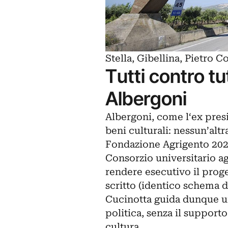
Stella, Gibellina, Pietro C
Tutti contro tut
Albergoni
Albergoni, come l‘ex pres
beni culturali: nessun’al
Fondazione Agrigento 2025
Consorzio universitario 
rendere esecutivo il prog
scritto (identico schema d
Cucinotta guida dunque u
politica, senza il supporto 
cultura.