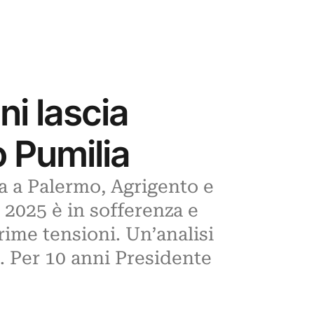
i lascia
o Pumilia
ia a Palermo, Agrigento e
 2025 è in sofferenza e
ime tensioni. Un’analisi
. Per 10 anni Presidente