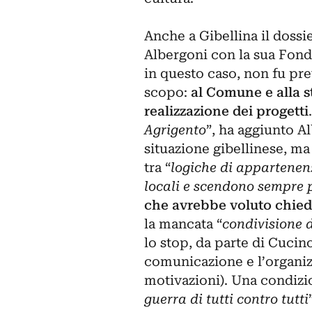
Anche a
Gibellina
il dossi
Albergoni con la sua Fond
in questo caso, non fu pre
scopo:
al Comune e alla s
realizzazione dei progetti
Agrigento
”, ha aggiunto Al
situazione gibellinese, ma
tra “
logiche di appartenenz
locali e scendono sempre 
che avrebbe voluto chiedere
la mancata “
condivisione de
lo stop, da parte di Cucino
comunicazione e l’organi
motivazioni). Una condizi
guerra di tutti contro tutti