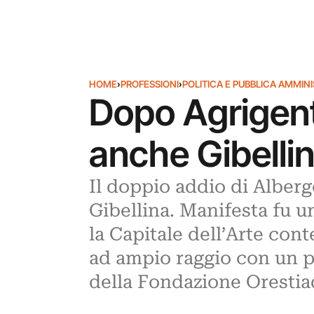
HOME
›
PROFESSIONI
›
POLITICA E PUBBLICA AMMIN
Dopo Agrigent
anche Gibellin
Il doppio addio di Alberg
Gibellina. Manifesta fu u
la Capitale dell’Arte con
ad ampio raggio con un po
della Fondazione Orestia