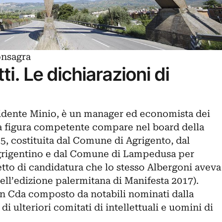
onsagra
ti. Le dichiarazioni di
idente Minio, è un manager ed economista dei
tra figura competente compare nel board della
, costituita dal Comune di Agrigento, dal
agrigentino e dal Comune di Lampedusa per
etto di candidatura che lo stesso Albergoni aveva
ell’edizione palermitana di Manifesta 2017).
n Cda composto da notabili nominati dalla
di ulteriori comitati di intellettuali e uomini di