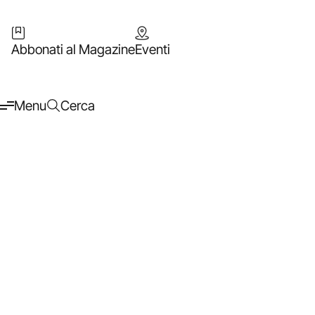
Abbonati al Magazine
Eventi
Menu
Cerca