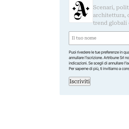
Scenari, polit
architettura, 
trend globali
Nome
(Obbligatorio)
Nome
Puoi rivedere le tue preferenze in qua
annullare l’iscrizione. Artribune Srl no
indicazioni. Se scegli di annullare l’i
Per saperne di più, ti invitiamo a con
Iscriviti