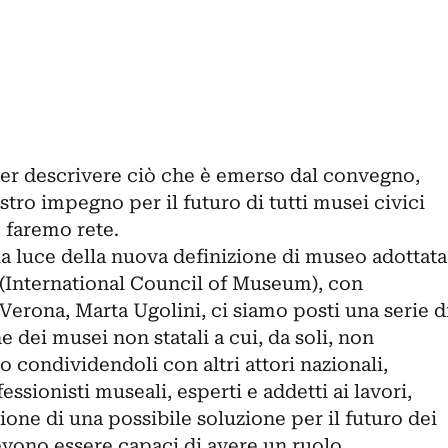
 per descrivere ciò che è emerso dal convegno,
stro impegno per il futuro di tutti musei civici
 faremo rete.
la luce della nuova definizione di museo adottata
(International Council of Museum), con
 Verona, Marta Ugolini, ci siamo posti una serie d
ne dei musei non statali a cui, da soli, non
condividendoli con altri attori nazionali,
essionisti museali, esperti e addetti ai lavori,
ione di una possibile soluzione per il futuro dei
evono essere capaci di avere un ruolo