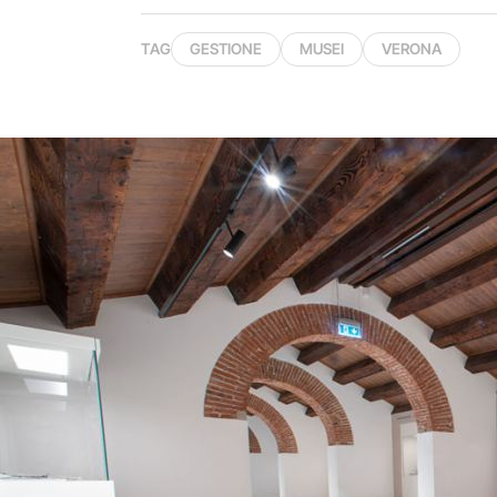
TAG
GESTIONE
MUSEI
VERONA