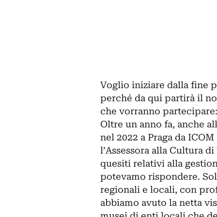
Voglio iniziare dalla fine
perché da qui partirà il no
che vorranno partecipare:
Oltre un anno fa, anche al
nel 2022 a Praga da
ICOM
l’Assessora alla Cultura di
quesiti relativi alla gestio
potevamo rispondere. Solo 
regionali e locali, con prof
abbiamo avuto la netta vis
musei di enti locali che d