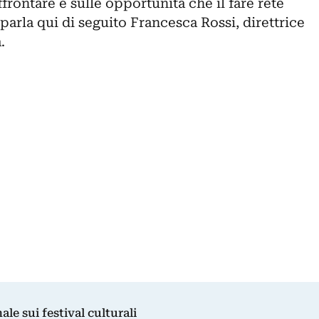
frontare e sulle opportunità che il fare rete
arla qui di seguito Francesca Rossi, direttrice
a
.
nale sui festival culturali