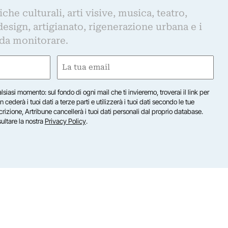
iche culturali, arti visive, musica, teatro,
design, artigianato, rigenerazione urbana e i
 da monitorare.
Email
(Obbligatorio)
lsiasi momento: sul fondo di ogni mail che ti invieremo, troverai il link per
n cederà i tuoi dati a terze parti e utilizzerà i tuoi dati secondo le tue
scrizione, Artribune cancellerà i tuoi dati personali dal proprio database.
sultare la nostra
Privacy Policy
.