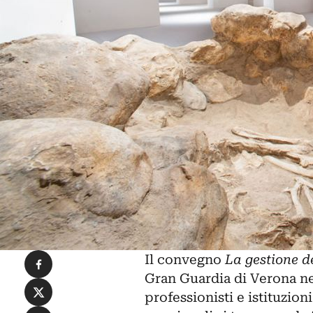
Condividi su Facebook
Il convegno
La gestione d
Gran Guardia di Verona ne
Condividi su X
professionisti e istituzion