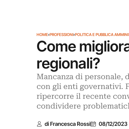
HOME
›
PROFESSIONI
›
POLITICA E PUBBLICA AMMIN
Come migliorar
regionali?
Mancanza di personale, d
con gli enti governativi. 
ripercorre il recente conv
condividere problematich
di Francesca Rossi
08/12/2023