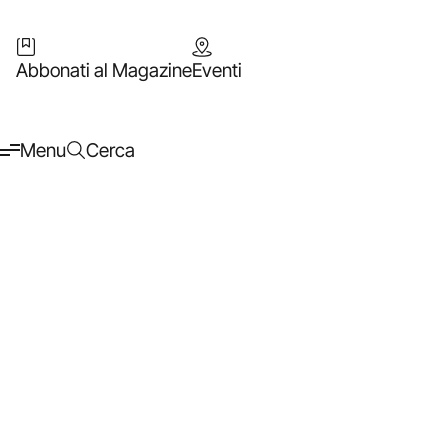
Abbonati al Magazine
Eventi
Menu
Cerca