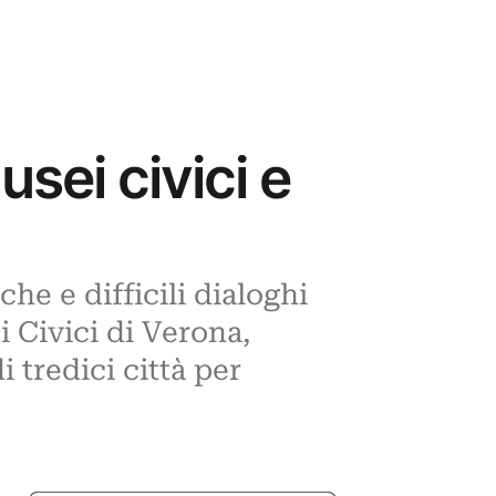
sei civici e
e e difficili dialoghi
i Civici di Verona,
 tredici città per