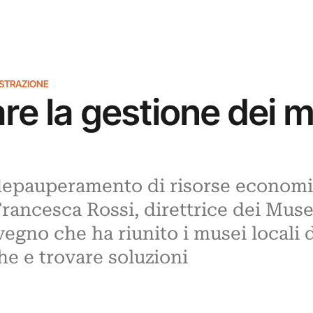
ISTRAZIONE
e la gestione dei mu
epauperamento di risorse economich
Francesca Rossi, direttrice dei Muse
egno che ha riunito i musei locali di
e e trovare soluzioni