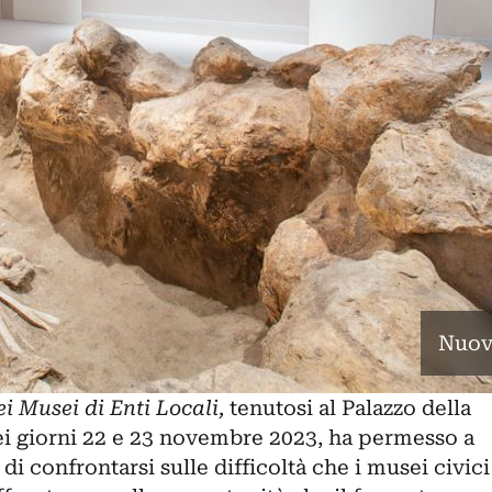
Nuov
ei Musei di Enti Locali,
tenutosi al Palazzo della
i giorni 22 e 23 novembre 2023, ha permesso a
i di confrontarsi sulle
difficoltà che i musei civici