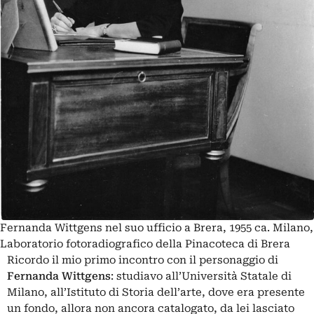
Fernanda Wittgens nel suo ufficio a Brera, 1955 ca. Milano,
Laboratorio fotoradiografico della Pinacoteca di Brera
Ricordo il mio primo incontro con il personaggio di
Fernanda Wittgens
: studiavo all’Università Statale di
Milano, all’Istituto di Storia dell’arte, dove era presente
un fondo, allora non ancora catalogato, da lei lasciato