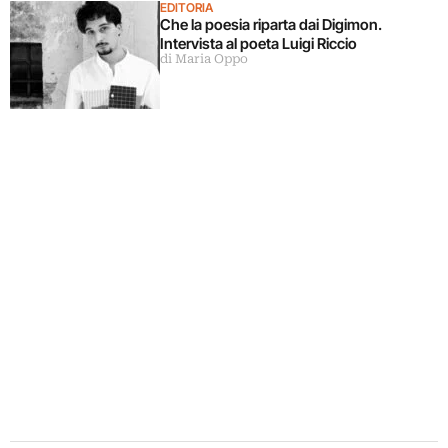
EDITORIA
Che la poesia riparta dai Digimon.
Intervista al poeta Luigi Riccio
di Maria Oppo