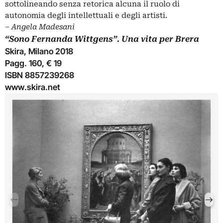
sottolineando senza retorica alcuna il ruolo di
autonomia degli intellettuali e degli artisti.
– Angela Madesani
“Sono Fernanda Wittgens”. Una vita per Brera
Skira, Milano 2018
Pagg. 160, € 19
ISBN 8857239268
www.skira.net