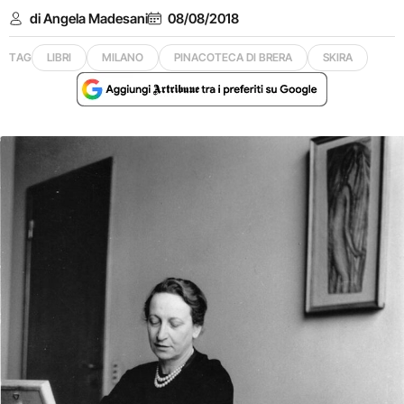
di Angela Madesani
08/08/2018
TAG
LIBRI
MILANO
PINACOTECA DI BRERA
SKIRA