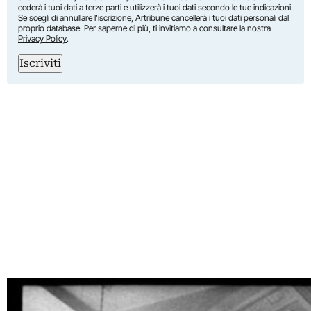
cederà i tuoi dati a terze parti e utilizzerà i tuoi dati secondo le tue indicazioni.
Se scegli di annullare l’iscrizione, Artribune cancellerà i tuoi dati personali dal
proprio database. Per saperne di più, ti invitiamo a consultare la nostra
Privacy Policy
.
Iscriviti