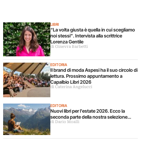
LIBRI
“La volta giusta è quella in cui scegliamo
noi stessi”. Intervista alla scrittrice
Lorenza Gentile
di Ginevra Barbetti
EDITORIA
Il brand di moda Aspesi ha il suo circolo di
lettura. Prossimo appuntamento a
Capalbio Libri 2026
di Caterina Angelucci
EDITORIA
Nuovi libri per l’estate 2026. Ecco la
seconda parte della nostra selezione…
di Dario Moalli