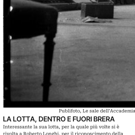
Publifoto, Le sale dell’Accademia
LA LOTTA, DENTRO E FUORI BRERA
Interessante la sua lotta, per la quale più volte si è
rivolta a Roberto Longhi, per il riconoscimento della