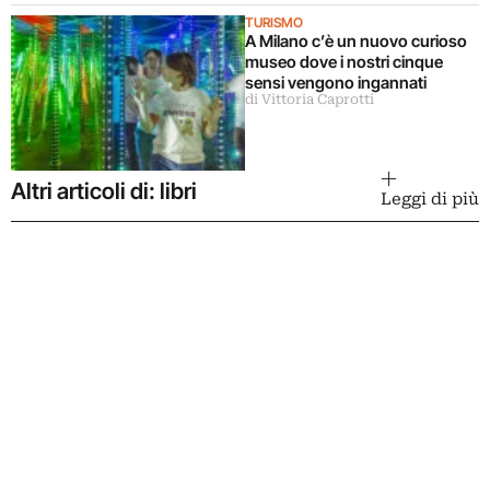
TURISMO
A Milano c’è un nuovo curioso
museo dove i nostri cinque
sensi vengono ingannati
di Vittoria Caprotti
Altri articoli di: libri
Leggi di più