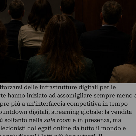
fforzarsi delle infrastrutture digitali per le
arte hanno iniziato ad assomigliare sempre meno 
mpre più a un’interfaccia competitiva in tempo
countdown digitali, streaming globale: la vendita
ù soltanto nella
sale room
e in presenza, ma
lezionisti collegati online da tutto il mondo e