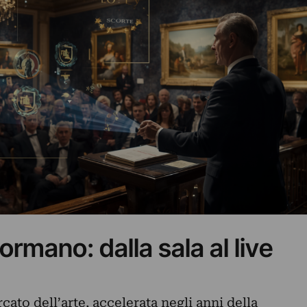
formano: dalla sala al live
cato dell’arte, accelerata negli anni della