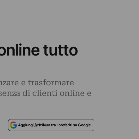
nline tutto
enzare e trasformare
enza di clienti online e