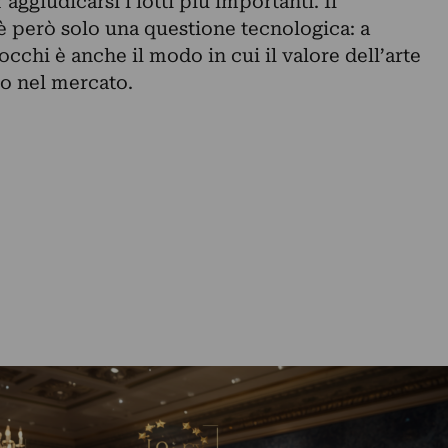
 aggiudicarsi i lotti più importanti. Il
 però solo una questione tecnologica: a
 occhi è anche il modo in cui il valore dell’arte
to nel mercato.