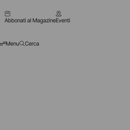
Abbonati al Magazine
Eventi
Menu
Cerca