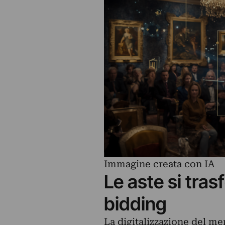
Immagine creata con IA
Le aste si tras
bidding
La digitalizzazione del mer