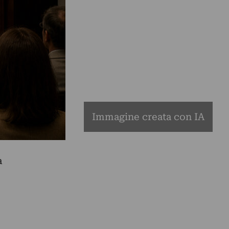
Immagine creata con IA
a