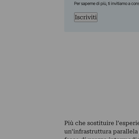
Per saperne di più, ti invitiamo a con
Iscriviti
Più che sostituire l’esper
un’infrastruttura parallel