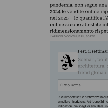
pandemia, non segue una tr
2024 le vendite online ra
nel 2025 – lo quantifica l’
online si sono attestate i
ridimensionamento rispet
L'ARTICOLO CONTINUA PIÙ SOTTO
Fest, il settima
Scenari, polit
architettura, 
trend globali
Nome
(Required)
First
Puoi rivedere le tue preferenze in qua
annullare l’iscrizione. Artribune Srl no
indicazioni. Se scegli di annullare l’i