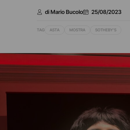
di Mario Bucolo
25/08/2023
TAG
ASTA
MOSTRA
SOTHEBY’S