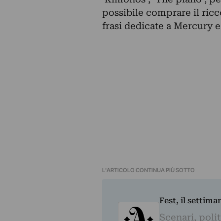
possibile comprare il ricco
frasi dedicate a Mercury e a
L'ARTICOLO CONTINUA PIÙ SOTTO
Fest, il settima
Scenari, polit