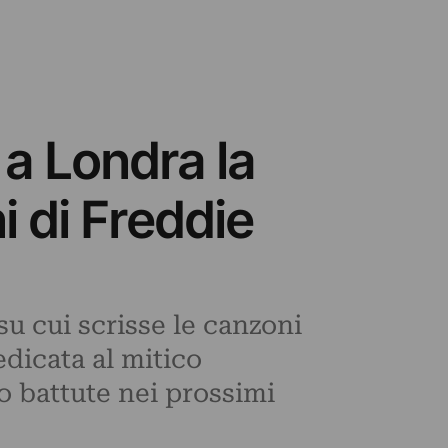
a Londra la
i di Freddie
 su cui scrisse le canzoni
dicata al mitico
o battute nei prossimi