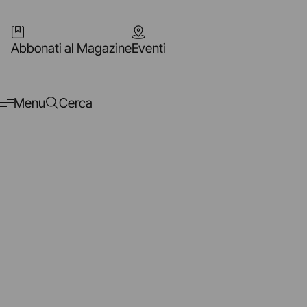
Abbonati al Magazine
Eventi
Menu
Cerca