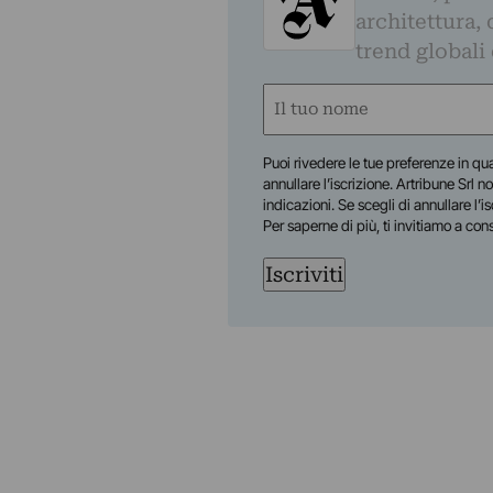
architettura, 
trend globali
Nome
(Required)
First
Puoi rivedere le tue preferenze in qua
annullare l’iscrizione. Artribune Srl no
indicazioni. Se scegli di annullare l’i
Per saperne di più, ti invitiamo a con
Iscriviti