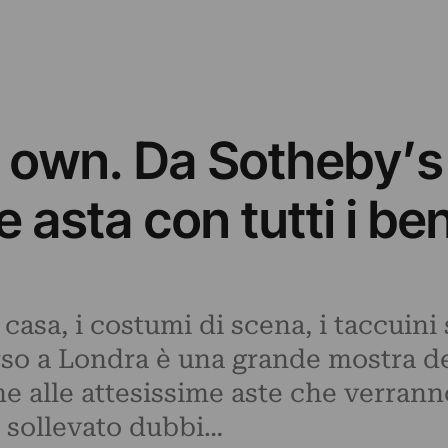
s own. Da Sotheby’s 
asta con tutti i ben
 casa, i costumi di scena, i taccuini
rso a Londra è una grande mostra de
e alle attesissime aste che verrann
o sollevato dubbi…