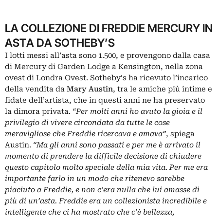
LA COLLEZIONE DI FREDDIE MERCURY IN
ASTA DA SOTHEBY’S
I lotti messi all’asta sono 1.500, e provengono dalla casa
di Mercury di Garden Lodge a Kensington, nella zona
ovest di Londra Ovest. Sotheby’s ha ricevuto l’incarico
della vendita da
Mary Austin
, tra le amiche più intime e
fidate dell’artista, che in questi anni ne ha preservato
la dimora privata.
“Per molti anni ho avuto la gioia e il
privilegio di vivere circondata da tutte le cose
meravigliose che Freddie ricercava e amava”
, spiega
Austin.
“Ma gli anni sono passati e per me è arrivato il
momento di prendere la difficile decisione di chiudere
questo capitolo molto speciale della mia vita. Per me era
importante farlo in un modo che ritenevo sarebbe
piaciuto a Freddie, e non c’era nulla che lui amasse di
più di un’asta. Freddie era un collezionista incredibile e
intelligente che ci ha mostrato che c’è bellezza,