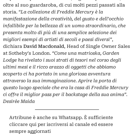
oltre al suo guardaroba, di cui molti pezzi passati alla
storia.
“La collezione di Freddie Mercury è la
manifestazione della creatività, del gusto e dell’occhio
infallibile per la bellezza di un uomo straordinario, che
presenta molto di più di una semplice selezione dei
migliori esempi di artisti di secoli e paesi diversi”
,
dichiara
David Macdonald
, Head of Single Owner Sales
at Sotheby’s London.
“Come una matrioska, Garden
Lodge ha rivelato i suoi strati di tesori nel corso degli
ultimi mesi e il ricco arazzo di oggetti che abbiamo
scoperto ci ha portato in una gloriosa avventura
attraverso la sua immaginazione. Aprire la porta di
questo luogo speciale che era la casa di Freddie Mercury
ci offre il miglior pass per il backstage della sua anima”.
Desirée Maida
Artribune è anche su Whatsapp. È sufficiente
cliccare qui
per iscriversi al canale ed essere
sempre aggiornati