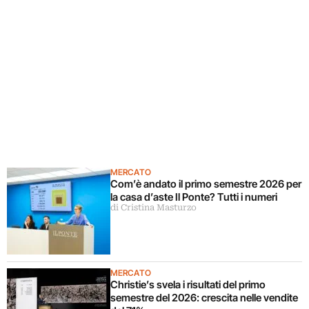
MERCATO
Com’è andato il primo semestre 2026 per
la casa d’aste Il Ponte? Tutti i numeri
di Cristina Masturzo
MERCATO
Christie’s svela i risultati del primo
semestre del 2026: crescita nelle vendite