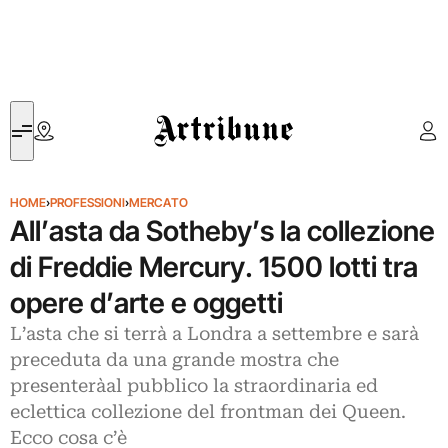
Artribune
HOME
›
PROFESSIONI
›
MERCATO
All’asta da Sotheby’s la collezione
di Freddie Mercury. 1500 lotti tra
opere d’arte e oggetti
L’asta che si terrà a Londra a settembre e sarà
preceduta da una grande mostra che
presenteràal pubblico la straordinaria ed
eclettica collezione del frontman dei Queen.
Ecco cosa c’è