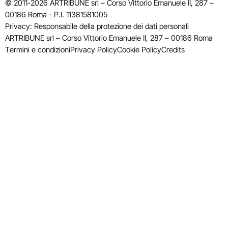
© 2011-2026 ARTRIBUNE srl – Corso Vittorio Emanuele II, 287 –
00186 Roma - P.I. 11381581005
Privacy: Responsabile della protezione dei dati personali
ARTRIBUNE srl – Corso Vittorio Emanuele II, 287 – 00186 Roma
Termini e condizioni
Privacy Policy
Cookie Policy
Credits