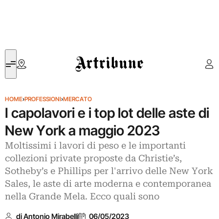
Artribune
HOME
›
PROFESSIONI
›
MERCATO
I capolavori e i top lot delle aste di
New York a maggio 2023
Moltissimi i lavori di peso e le importanti
collezioni private proposte da Christie’s,
Sotheby’s e Phillips per l'arrivo delle New York
Sales, le aste di arte moderna e contemporanea
nella Grande Mela. Ecco quali sono
di Antonio Mirabelli
06/05/2023