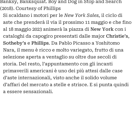
Banksy, Banksquiat. Boy and Dog in Stop and Search
(2018). Courtesy of Phillips
Si scaldano i motori per le
New York Sales
, il ciclo di
aste che prenderà il via il prossimo 11 maggio e che fino
al 18 maggio 2023 animerà la piazza di
New York
con i
cataloghi da capogiro presentati dalle major
Christie’s
,
Sotheby’s
e
Phillips
. Da Pablo Picasso a Yoshitomo
Nara, il menu è ricco e molto variegato, frutto di una
selezione aperta a ventaglio su oltre due secoli di
storia. Del resto, l’appuntamento con gli incanti
primaverili americani è uno dei più attesi dalle case
d’aste internazionali,
visto anche il solido volume
d’affari del mercato a stelle e strisce
. E si punta quindi
a essere sensazionali.