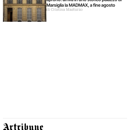
Marsiglia la MADMAX, a fine agosto
di Cristina Masturzo
Artribune