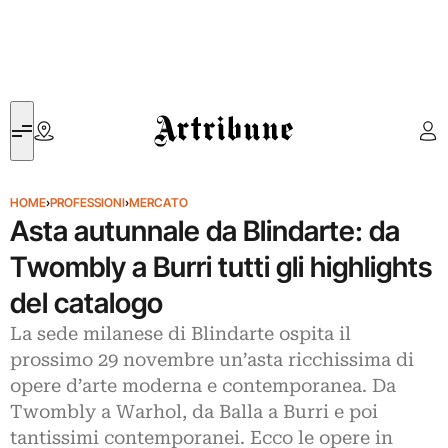
Artribune
HOME
›
PROFESSIONI
›
MERCATO
Asta autunnale da Blindarte: da
Twombly a Burri tutti gli highlights
del catalogo
La sede milanese di Blindarte ospita il
prossimo 29 novembre un’asta ricchissima di
opere d’arte moderna e contemporanea. Da
Twombly a Warhol, da Balla a Burri e poi
tantissimi contemporanei. Ecco le opere in