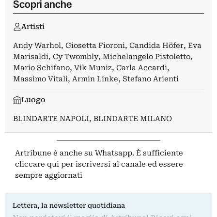
Scopri anche
Artisti
Andy Warhol
,
Giosetta Fioroni
,
Candida Höfer
,
Eva
Marisaldi
,
Cy Twombly
,
Michelangelo Pistoletto
,
Mario Schifano
,
Vik Muniz
,
Carla Accardi
,
Massimo Vitali
,
Armin Linke
,
Stefano Arienti
Luogo
BLINDARTE NAPOLI
,
BLINDARTE MILANO
Artribune è anche su Whatsapp. È sufficiente
cliccare qui
per iscriversi al canale ed essere
sempre aggiornati
Lettera, la newsletter quotidiana