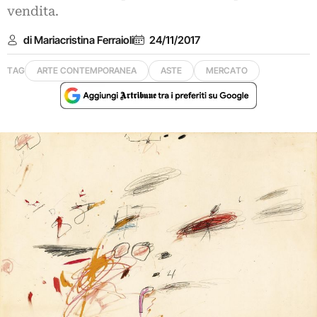
vendita.
di Mariacristina Ferraioli
24/11/2017
TAG
ARTE CONTEMPORANEA
ASTE
MERCATO