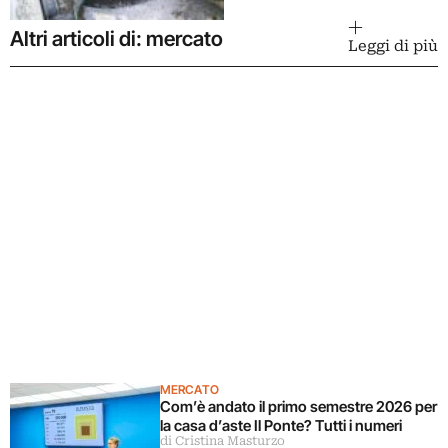
Altri articoli di: mercato
Leggi di più
MERCATO
Com’è andato il primo semestre 2026 per
la casa d’aste Il Ponte? Tutti i numeri
di Cristina Masturzo