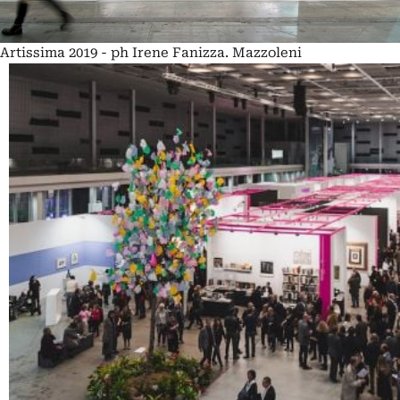
Artissima 2019 - ph Irene Fanizza. Mazzoleni