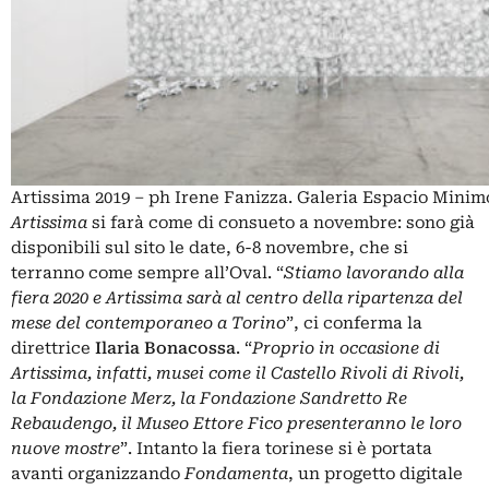
Artissima 2019 – ph Irene Fanizza. Galeria Espacio Minim
Artissima
si farà come di consueto a novembre: sono già
disponibili sul sito le date, 6-8 novembre, che si
terranno come sempre all’Oval. “
Stiamo lavorando alla
fiera 2020 e Artissima sarà al centro della ripartenza del
mese del contemporaneo a Torino
”, ci conferma la
direttrice
Ilaria Bonacossa
. “
Proprio in occasione di
Artissima, infatti, musei come il Castello Rivoli di Rivoli,
la Fondazione Merz, la Fondazione Sandretto Re
Rebaudengo, il Museo Ettore Fico presenteranno le loro
nuove mostre
”. Intanto la fiera torinese si è portata
avanti organizzando
Fondamenta
, un progetto digitale