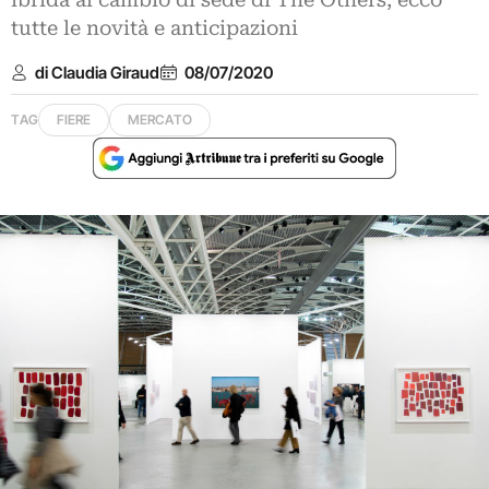
ibrida al cambio di sede di The Others, ecco
tutte le novità e anticipazioni
di Claudia Giraud
08/07/2020
TAG
FIERE
MERCATO