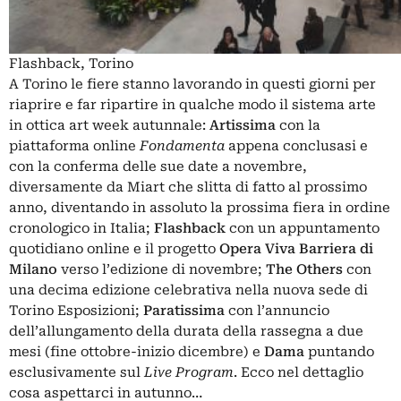
Flashback, Torino
A Torino le fiere stanno lavorando in questi giorni per
riaprire e far ripartire in qualche modo il sistema arte
in ottica art week autunnale:
Artissima
con la
piattaforma online
Fondamenta
appena conclusasi e
con la conferma delle sue date a novembre,
diversamente da
Miart
che slitta di fatto al prossimo
anno, diventando in assoluto la prossima fiera in ordine
cronologico in Italia;
Flashback
con un appuntamento
quotidiano online e il progetto
Opera Viva Barriera di
Milano
verso l’edizione di novembre;
The Others
con
una decima edizione celebrativa nella nuova sede di
Torino Esposizioni;
Paratissima
con l’annuncio
dell’allungamento della durata della rassegna a due
mesi (fine ottobre-inizio dicembre) e
Dama
puntando
esclusivamente sul
Live Program
. Ecco nel dettaglio
cosa aspettarci in autunno…