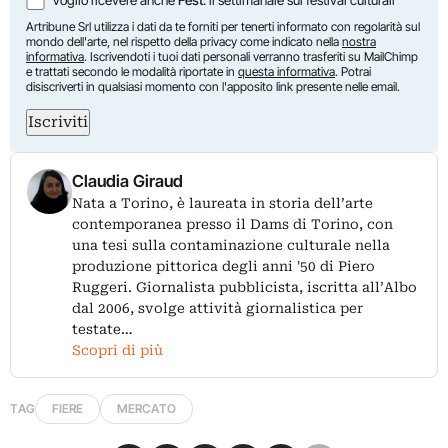
Artribune Srl utilizza i dati da te forniti per tenerti informato con regolarità sul
mondo dell'arte, nel rispetto della privacy come indicato nella
nostra
informativa
. Iscrivendoti i tuoi dati personali verranno trasferiti su MailChimp
e trattati secondo le modalità riportate in
questa informativa
. Potrai
disiscriverti in qualsiasi momento con l'apposito link presente nelle email.
Iscriviti
Claudia Giraud
Nata a Torino, è laureata in storia dell’arte
contemporanea presso il Dams di Torino, con
una tesi sulla contaminazione culturale nella
produzione pittorica degli anni '50 di Piero
Ruggeri. Giornalista pubblicista, iscritta all’Albo
dal 2006, svolge attività giornalistica per
testate…
Scopri di più
TAG
FIERE
MERCATO