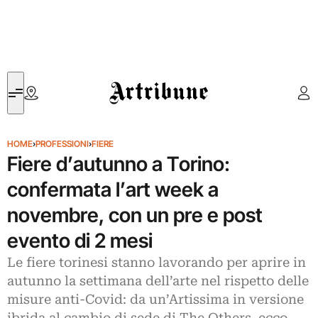
Artribune
HOME
›
PROFESSIONI
›
FIERE
Fiere d’autunno a Torino:
confermata l’art week a
novembre, con un pre e post
evento di 2 mesi
Le fiere torinesi stanno lavorando per aprire in
autunno la settimana dell’arte nel rispetto delle
misure anti-Covid: da un’Artissima in versione