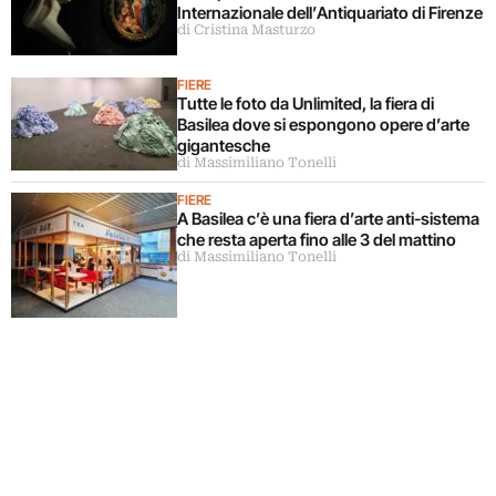
Internazionale dell’Antiquariato di Firenze
di Cristina Masturzo
FIERE
Tutte le foto da Unlimited, la fiera di
Basilea dove si espongono opere d’arte
gigantesche
di Massimiliano Tonelli
FIERE
A Basilea c’è una fiera d’arte anti-sistema
che resta aperta fino alle 3 del mattino
di Massimiliano Tonelli