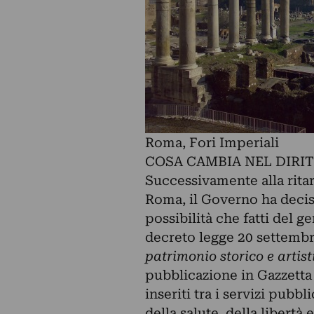
Roma, Fori Imperiali
COSA CAMBIA NEL DIRIT
Successivamente alla ritar
Roma, il Governo ha decis
possibilità che fatti del 
decreto legge 20 settembre
patrimonio storico e artis
pubblicazione in Gazzetta 
inseriti tra i servizi pubbli
della salute, della libertà