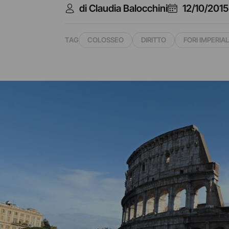
di Claudia Balocchini
12/10/2015
TAG
COLOSSEO
DIRITTO
FORI IMPERIAL