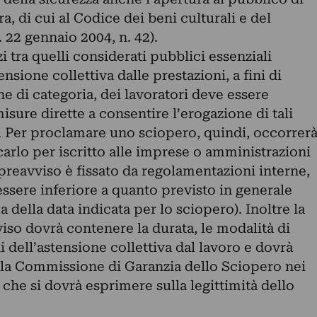
a, di cui al Codice dei beni culturali e del
. 22 gennaio 2004, n. 42).
zi tra quelli considerati pubblici essenziali
sione collettiva dalle prestazioni, a fini di
ne di categoria, dei lavoratori deve essere
misure dirette a consentire l’erogazione di tali
i. Per proclamare uno sciopero, quindi, occorrer
lo per iscritto alle imprese o amministrazioni
 preavviso è fissato da regolamentazioni interne,
ere inferiore a quanto previsto in generale
a della data indicata per lo sciopero). Inoltre la
so dovrà contenere la durata, le modalità di
i dell’astensione collettiva dal lavoro e dovrà
alla Commissione di Garanzia dello Sciopero nei
 che si dovrà esprimere sulla legittimità dello