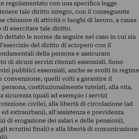
e regolamentato con una specifica legge
enere tale diritto integro, con il conseguente
 chiusure di attività o luoghi di lavoro, a causa
di esercitare tale diritto.
 dettato le norme da seguire nel caso in cui sia
esercizio del diritto di sciopero con il
 fondamentali della persona e assicurare
di alcuni servizi ritenuti essenziali. Sono
vizi pubblici essenziali, anche se svolti in regim
convenzione, quelli volti a garantire il
 persona, costituzionalmente tutelati, alla vita,
alla sicurezza (quali ad esempio i servizi
rotezione civile), alla libertà di circolazione (ad
 ed extraurbani), all’assistenza e previdenza
zi di erogazione dei salari e delle pensioni),
gli scrutini finali) e alla libertà di comunicazione
li).