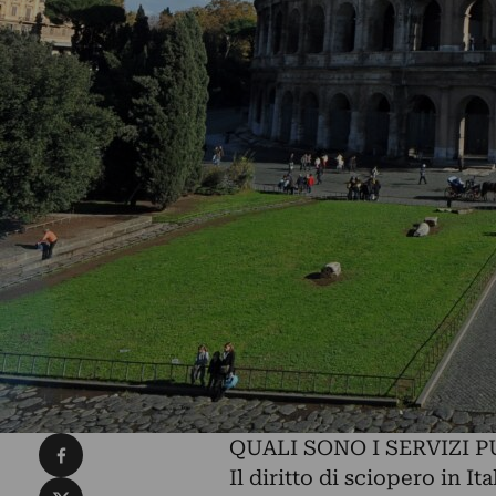
Condividi su Facebook
QUALI SONO I SERVIZI P
Il diritto di sciopero in It
Condividi su X