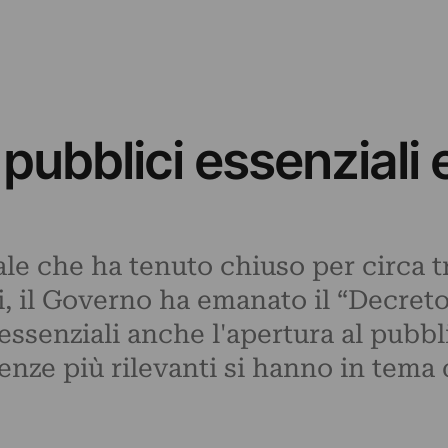
pubblici essenziali e
e che ha tenuto chiuso per circa tr
li, il Governo ha emanato il “Decre
i essenziali anche l'apertura al pubb
nze più rilevanti si hanno in tema d