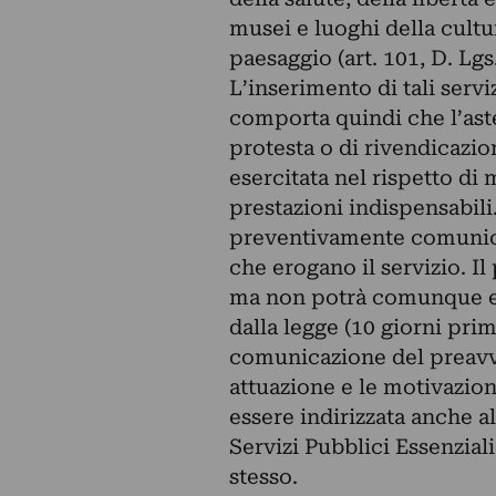
musei e luoghi della cultur
paesaggio (art. 101, D. Lgs
L’inserimento di tali servi
comporta quindi che l’asten
protesta o di rivendicazio
esercitata nel rispetto di 
prestazioni indispensabil
preventivamente comunicar
che erogano il servizio. Il
ma non potrà comunque ess
dalla legge (10 giorni prim
comunicazione del preavvi
attuazione e le motivazion
essere indirizzata anche 
Servizi Pubblici Essenziali
stesso.