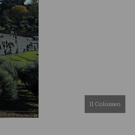
Il Colosseo