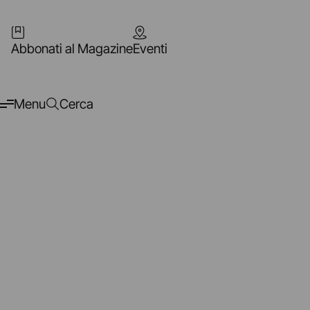
Abbonati al Magazine
Eventi
Menu
Cerca