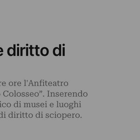
 diritto di
e ore l'Anfiteatro
to Colosseo”. Inserendo
lico di musei e luoghi
i diritto di sciopero.