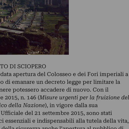
TO DI SCIOPERO
data apertura del Colosseo e dei Fori imperiali a
o di emanare un decreto legge per limitare la
genere potessero accadere di nuovo. Con il
 2015, n. 146 (
Misure urgenti per la fruizione de
tico della Nazione
), in vigore dalla sua
Ufficiale del 21 settembre 2015, sono stati
ci essenziali e indispensabili alla tutela della vita,
 e della sicurezza anche l’apertura al pubblico di