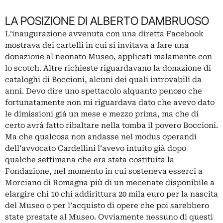
LA POSIZIONE DI ALBERTO DAMBRUOSO
L’inaugurazione avvenuta con una diretta Facebook
mostrava dei cartelli in cui si invitava a fare una
donazione al neonato Museo, applicati malamente con
lo scotch. Altre richieste riguardavano la donazione di
cataloghi di Boccioni, alcuni dei quali introvabili da
anni. Devo dire uno spettacolo alquanto penoso che
fortunatamente non mi riguardava dato che avevo dato
le dimissioni già un mese e mezzo prima, ma che di
certo avrà fatto ribaltare nella tomba il povero Boccioni.
Ma che qualcosa non andasse nel modus operandi
dell’avvocato Cardellini l’avevo intuito già dopo
qualche settimana che era stata costituita la
Fondazione, nel momento in cui sosteneva esserci a
Morciano di Romagna più di un mecenate disponibile a
elargire chi 10 chi addirittura 20 mila euro per la nascita
del Museo o per l’acquisto di opere che poi sarebbero
state prestate al Museo. Ovviamente nessuno di questi