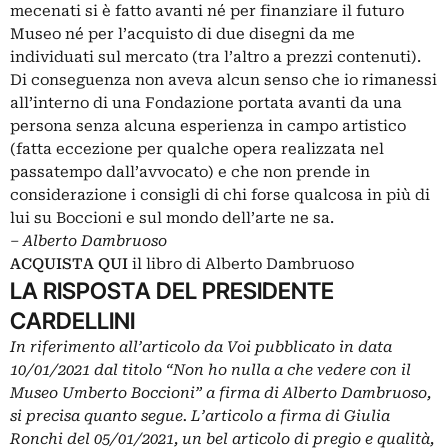
mecenati si è fatto avanti né per finanziare il futuro
Museo né per l’acquisto di due disegni da me
individuati sul mercato (tra l’altro a prezzi contenuti).
Di conseguenza non aveva alcun senso che io rimanessi
all’interno di una Fondazione portata avanti da una
persona senza alcuna esperienza in campo artistico
(fatta eccezione per qualche opera realizzata nel
passatempo dall’avvocato) e che non prende in
considerazione i consigli di chi forse qualcosa in più di
lui su Boccioni e sul mondo dell’arte ne sa.
– Alberto Dambruoso
ACQUISTA QUI
il libro di Alberto Dambruoso
LA RISPOSTA DEL PRESIDENTE
CARDELLINI
In riferimento all’articolo da Voi pubblicato in data
10/01/2021 dal titolo “Non ho nulla a che vedere con il
Museo Umberto Boccioni” a firma di Alberto Dambruoso,
si precisa quanto segue.
L’articolo a firma di Giulia
Ronchi del 05/01/2021, un bel articolo di pregio e qualità,