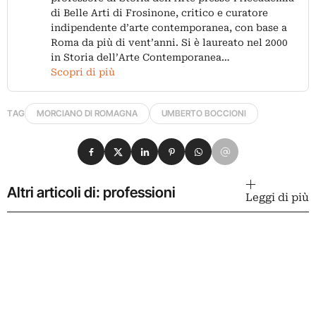
di Belle Arti di Frosinone, critico e curatore
indipendente d’arte contemporanea, con base a
Roma da più di vent’anni. Si è laureato nel 2000
in Storia dell’Arte Contemporanea…
Scopri di più
TAG
MORCIANO DI ROMAGNA
UMBERTO BOCCIONI
Condividi su Facebook
Condividi su X
Condividi su LinkedIn
Condividi su Pinterest
Condividi su WhatsApp
Condividi su Email
Altri articoli di: professioni
Leggi di più