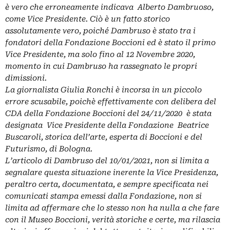
è vero che erroneamente indicava Alberto Dambruoso,
come Vice Presidente. Ciò è un fatto storico
assolutamente vero, poiché Dambruso è stato tra i
fondatori della Fondazione Boccioni ed è stato il primo
Vice Presidente, ma solo fino al 12 Novembre 2020,
momento in cui Dambruso ha rassegnato le propri
dimissioni.
La giornalista Giulia Ronchi è incorsa in un piccolo
errore scusabile, poichè effettivamente con delibera del
CDA della Fondazione Boccioni del 24/11/2020 è stata
designata Vice Presidente della Fondazione Beatrice
Buscaroli, storica dell’arte, esperta di Boccioni e del
Futurismo, di Bologna.
L’articolo di Dambruso del 10/01/2021, non si limita a
segnalare questa situazione inerente la Vice Presidenza,
peraltro certa, documentata, e sempre specificata nei
comunicati stampa emessi dalla Fondazione, non si
limita ad affermare che lo stesso non ha nulla a che fare
con il Museo Boccioni, verità storiche e certe, ma rilascia