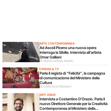
ARTE CONTEMPORANEA
Ad Ascoli Piceno una nuova opera
interroga la Sibilla. Intervista all’artista
Omar Galliani
di Maria Letizia Paiato
CINEMA & TV
Parla il regista di “Felicità”, la campagna
di comunicazione del Ministero della
Cultura
di Ludovica Palmieri
ARTI VISIVE
Intervista a Costantino D’Orazio. Parla il
nuovo Direttore Generale per la Creatività
Contemporanea al Ministero della