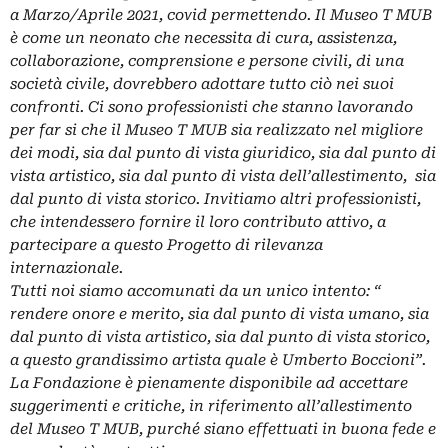
a Marzo/Aprile 2021, covid permettendo.
Il Museo T MUB
è come un neonato che necessita di cura, assistenza,
collaborazione, comprensione e persone civili, di una
società civile, dovrebbero adottare tutto ciò nei suoi
confronti. Ci sono professionisti che stanno lavorando
per far si che il Museo T MUB sia realizzato nel migliore
dei modi, sia dal punto di vista giuridico, sia dal punto di
vista artistico, sia dal punto di vista dell’allestimento, sia
dal punto di vista storico.
Invitiamo altri professionisti,
che intendessero fornire il loro contributo attivo, a
partecipare a questo Progetto di rilevanza
internazionale.
Tutti noi siamo accomunati da un unico intento:
“
rendere onore e merito, sia dal punto di vista umano, sia
dal punto di vista artistico, sia dal punto di vista storico,
a questo grandissimo artista quale è Umberto Boccioni”.
La Fondazione è pienamente disponibile ad accettare
suggerimenti e critiche, in riferimento all’allestimento
del Museo T MUB, purché siano effettuati in buona fede e