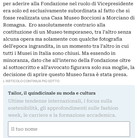
per aderire alla Fondazione nel ruolo di Vicepresidente
era solo ed esclusivamente subordinata al fatto che si
fosse realizzata una Casa Museo Boccioni a Morciano di
Romagna. Ero assolutamente contrario alla
costituzione di un Museo temporaneo, tra l’altro senza
alcuna opera ma solamente con qualche fotografia
dell’epoca ingrandita, in un momento tra l’altro in cui
tutti i Musei in Italia sono chiusi. Ma essendo in
minoranza, dato che all’interno della Fondazione oltre
al sottoscritto e all’avvocato figurava solo sua moglie, la
decisione di aprire questo Museo farsa è stata presa.
L'ARTICOLO CONTINUA PIÙ SOTTO
Tailor, il quindicinale su moda e cultura
Ultime tendenze internazionali, i focus sulla
sostenibilità, gli approfondimenti sulle fashion
week, le carriere e la formazione accademica.
Nome
(Obbligatorio)