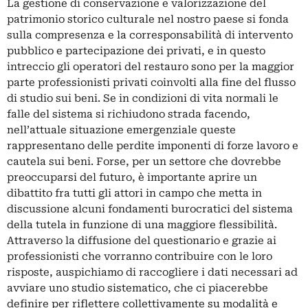
La gestione di conservazione e valorizzazione del
patrimonio storico culturale nel nostro paese si fonda
sulla compresenza e la corresponsabilità di intervento
pubblico e partecipazione dei privati, e in questo
intreccio gli operatori del restauro sono per la maggior
parte professionisti privati coinvolti alla fine del flusso
di studio sui beni. Se in condizioni di vita normali le
falle del sistema si richiudono strada facendo,
nell’attuale situazione emergenziale queste
rappresentano delle perdite imponenti di forze lavoro e
cautela sui beni. Forse, per un settore che dovrebbe
preoccuparsi del futuro, è importante aprire un
dibattito fra tutti gli attori in campo che metta in
discussione alcuni fondamenti burocratici del sistema
della tutela in funzione di una maggiore flessibilità.
Attraverso la diffusione del questionario e grazie ai
professionisti che vorranno contribuire con le loro
risposte, auspichiamo di raccogliere i dati necessari ad
avviare uno studio sistematico, che ci piacerebbe
definire per riflettere collettivamente su modalità e