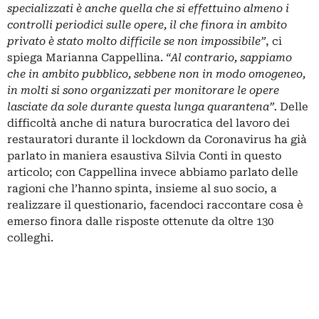
specializzati è anche quella che si effettuino almeno i
controlli periodici sulle opere, il che finora in ambito
privato è stato molto difficile se non impossibile”
, ci
spiega Marianna Cappellina.
“Al contrario, sappiamo
che in ambito pubblico, sebbene non in modo omogeneo,
in molti si sono organizzati per monitorare le opere
lasciate da sole durante questa lunga quarantena”.
Delle
difficoltà anche di natura burocratica del lavoro dei
restauratori durante il lockdown da Coronavirus ha già
parlato in maniera esaustiva Silvia Conti in questo
articolo
; con Cappellina invece abbiamo parlato delle
ragioni che l’hanno spinta, insieme al suo socio, a
realizzare il questionario, facendoci raccontare cosa è
emerso finora dalle risposte ottenute da oltre 130
colleghi.