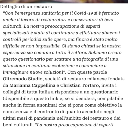
Dettaglio di un restauro
“Con l’emergenza sanitaria per il Covid-19 si è fermato
anche il lavoro di restauratori e conservatori di beni
culturali. La nostra preoccupazione di esperti
specializzati è stata di continuare a effettuare almeno i
controlli periodici sulle opere, ma finora è stato molto
difficile se non impossibile. Ci siamo chiesti se la nostra
esperienza sia comune a tutto il settore. Abbiamo creato
questo questionario per scattare una fotografia di una
situazione in continua evoluzione e cominciare a
immaginare nuove soluzioni”.
Con queste parole
Oltremodo Studio
, società di restauro milanese fondata
da
Marianna Cappellina
e
Christian Tortaro
, invita i
colleghi di tutta Italia a rispondere a un questionario
(disponibile a questo
link
e, se si desidera, compilabile
anche in forma anonima) che si pone come obiettivo la
conoscenza e il confronto di quanto accaduto negli
ultimi mesi di pandemia nell’ambito del restauro e dei
beni culturali.
“La nostra preoccupazione di esperti