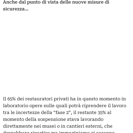
Anche dal punto di vista delle nuove misure di
sicurezza…
Il 65% dei restauratori privati ha in questo momento in
laboratorio opere sulle quali potrà riprendere il lavoro
tra le incertezze della “fase 2”, il restante 35% al
momento della sospensione stava lavorando
direttamente nei musei o in cantieri esterni, che
dovrebbero ripartire ma immaginiamo ci saranno