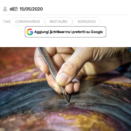
di
15/05/2020
TAG
CORONAVIRUS
RESTAURO
SONDAGGI