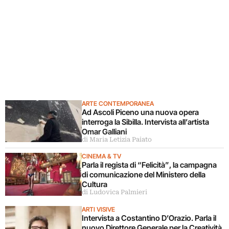
ARTE CONTEMPORANEA
Ad Ascoli Piceno una nuova opera
interroga la Sibilla. Intervista all’artista
Omar Galliani
di Maria Letizia Paiato
CINEMA & TV
Parla il regista di “Felicità”, la campagna
di comunicazione del Ministero della
Cultura
di Ludovica Palmieri
ARTI VISIVE
Intervista a Costantino D’Orazio. Parla il
nuovo Direttore Generale per la Creatività