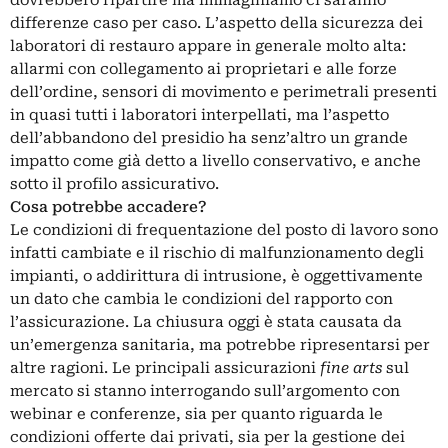
differenze caso per caso. L’aspetto della sicurezza dei
laboratori di restauro appare in generale molto alta:
allarmi con collegamento ai proprietari e alle forze
dell’ordine, sensori di movimento e perimetrali presenti
in quasi tutti i laboratori interpellati, ma l’aspetto
dell’abbandono del presidio ha senz’altro un grande
impatto come già detto a livello conservativo, e anche
sotto il profilo assicurativo.
Cosa potrebbe accadere?
Le condizioni di frequentazione del posto di lavoro sono
infatti cambiate e il rischio di malfunzionamento degli
impianti, o addirittura di intrusione, è oggettivamente
un dato che cambia le condizioni del rapporto con
l’assicurazione. La chiusura oggi è stata causata da
un’emergenza sanitaria, ma potrebbe ripresentarsi per
altre ragioni. Le principali assicurazioni
fine arts
sul
mercato si stanno interrogando sull’argomento con
webinar e conferenze, sia per quanto riguarda le
condizioni offerte dai privati, sia per la gestione dei