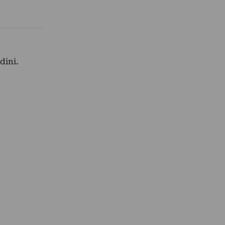
dini.