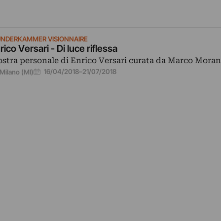
NDERKAMMER VISIONNAIRE
rico Versari - Di luce riflessa
stra personale di Enrico Versari curata da Marco Moran
16/04/2018
–
21/07/2018
Milano (MI)