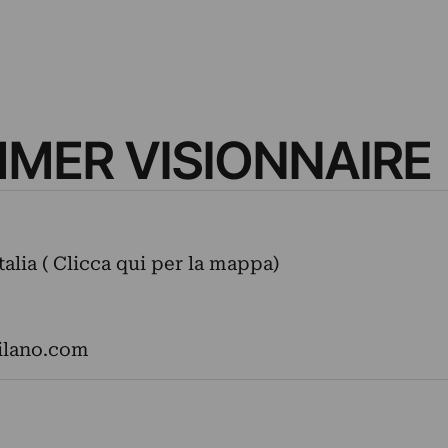
ER VISIONNAIRE
talia ( Clicca qui per la mappa)
ilano.com