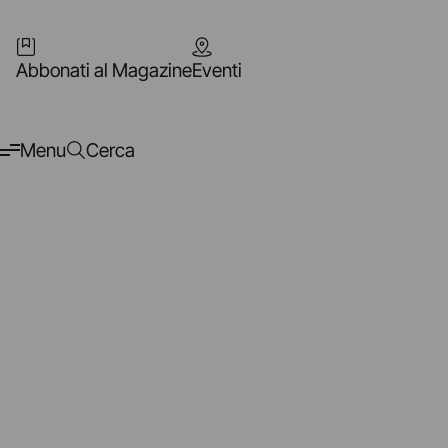
Abbonati al Magazine
Eventi
Menu
Cerca