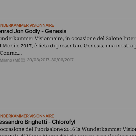
NDERKAMMER VISIONNAIRE
nrad Jon Godly - Genesis
nderkammer Visionnaire, in occasione del Salone Inter
l Mobile 2017, è lieta di presentare Genesis, una mostra
 Conrad…
30/03/2017
–
30/06/2017
Milano (MI)
NDERKAMMER VISIONNAIRE
essandro Brighetti - Chlorofyl
 occasione del Fuorisalone 2016 la Wunderkammer Visio