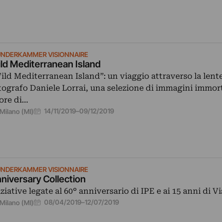
NDERKAMMER VISIONNAIRE
ld Mediterranean Island
ild Mediterranean Island”: un viaggio attraverso la lente
tografo Daniele Lorrai, una selezione di immagini immort
ore di…
14/11/2019
–
09/12/2019
Milano (MI)
NDERKAMMER VISIONNAIRE
niversary Collection
iziative legate al 60° anniversario di IPE e ai 15 anni di V
08/04/2019
–
12/07/2019
Milano (MI)