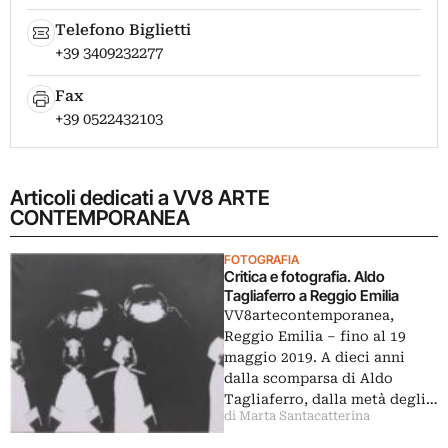
Telefono Biglietti
+39 3409232277
Fax
+39 0522432103
Articoli dedicati a VV8 ARTE
CONTEMPORANEA
FOTOGRAFIA
Critica e fotografia. Aldo
Tagliaferro a Reggio Emilia
VV8artecontemporanea,
Reggio Emilia ‒ fino al 19
maggio 2019. A dieci anni
dalla scomparsa di Aldo
Tagliaferro, dalla metà degli…
di Marta Santacatterina