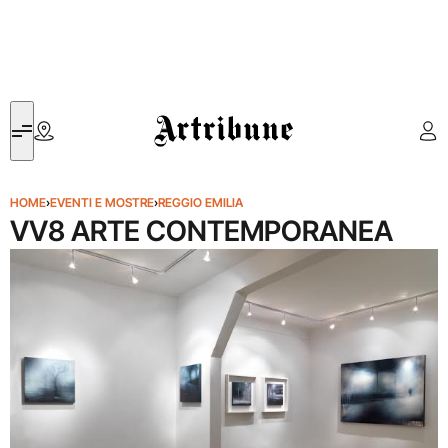
Artribune
HOME
›
EVENTI E MOSTRE
›
REGGIO EMILIA
VV8 ARTE CONTEMPORANEA