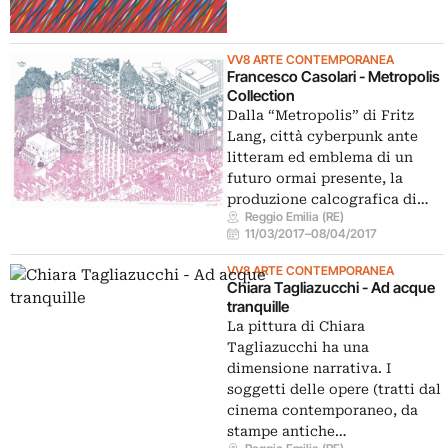
VV8 ARTE CONTEMPORANEA
Francesco Casolari - Metropolis
Collection
Dalla “Metropolis” di Fritz
Lang, città cyberpunk ante
litteram ed emblema di un
futuro ormai presente, la
produzione calcografica di…
Reggio Emilia (RE)
11/03/2017
–
08/04/2017
VV8 ARTE CONTEMPORANEA
Chiara Tagliazucchi - Ad acque
tranquille
La pittura di Chiara
Tagliazucchi ha una
dimensione narrativa. I
soggetti delle opere (tratti dal
cinema contemporaneo, da
stampe antiche…