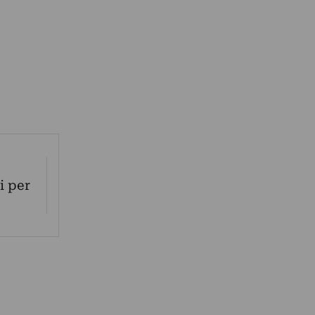
i per