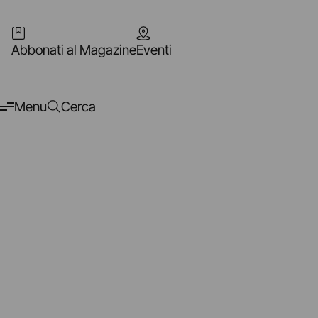
Abbonati al Magazine
Eventi
Menu
Cerca