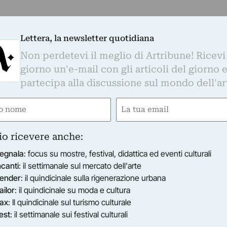
Lettera, la newsletter quotidiana
Non perdetevi il meglio di Artribune! Ricevi
giorno un'e-mail con gli articoli del giorno 
partecipa alla discussione sul mondo dell'ar
e
Email
gatorio)
(Obbligatorio)
io ricevere anche:
egnala
: focus su mostre, festival, didattica ed eventi culturali
ncanti
: il settimanale sul mercato dell'arte
ender
: il quindicinale sulla rigenerazione urbana
ailor
: il quindicinale su moda e cultura
ax
: Il quindicinale sul turismo culturale
est
: il settimanale sui festival culturali