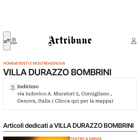
Artribune
HOME
›
EVENTI E MOSTRE
›
GENOVA
VILLA DURAZZO BOMBRINI
Indirizzo
via ludovico A. Muratori 5, Cornigliano ,
Genova, Italia ( Clicca qui per la mappa)
Articoli dedicati a VILLA DURAZZO BOMBRINI
TEATRO & DANZA