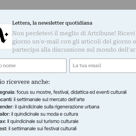
Lettera, la newsletter quotidiana
Non perdetevi il meglio di Artribune! Ricevi
giorno un'e-mail con gli articoli del giorno 
partecipa alla discussione sul mondo dell'ar
e
Email
gatorio)
(Obbligatorio)
io ricevere anche:
egnala
: focus su mostre, festival, didattica ed eventi culturali
ncanti
: il settimanale sul mercato dell'arte
ender
: il quindicinale sulla rigenerazione urbana
ailor
: il quindicinale su moda e cultura
ax
: Il quindicinale sul turismo culturale
est
: il settimanale sui festival culturali