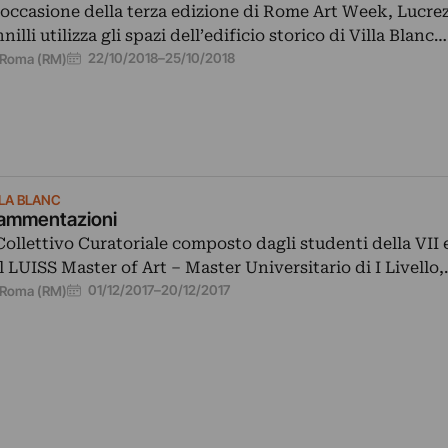
 occasione della terza edizione di Rome Art Week, Lucrez
nnilli utilizza gli spazi dell’edificio storico di Villa Blanc…
22/10/2018
–
25/10/2018
Roma (RM)
LLA BLANC
ammentazioni
 Collettivo Curatoriale composto dagli studenti della VII
l LUISS Master of Art – Master Universitario di I Livello
01/12/2017
–
20/12/2017
Roma (RM)