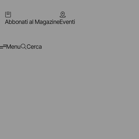
Abbonati al Magazine
Eventi
Menu
Cerca