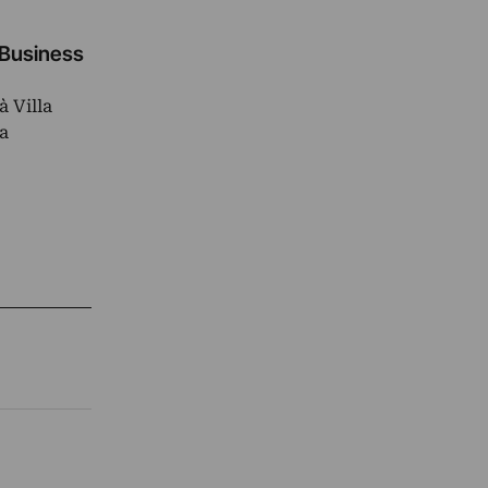
s Business
à Villa
a