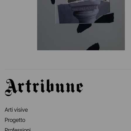
Artribune
Arti visive
Progetto
Professioni