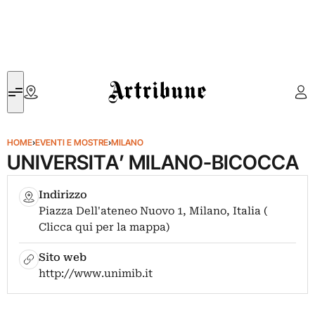
Artribune
HOME
›
EVENTI E MOSTRE
›
MILANO
UNIVERSITA’ MILANO-BICOCCA
Indirizzo
Piazza Dell'ateneo Nuovo 1, Milano, Italia (
Clicca qui per la mappa)
Sito web
http://www.unimib.it