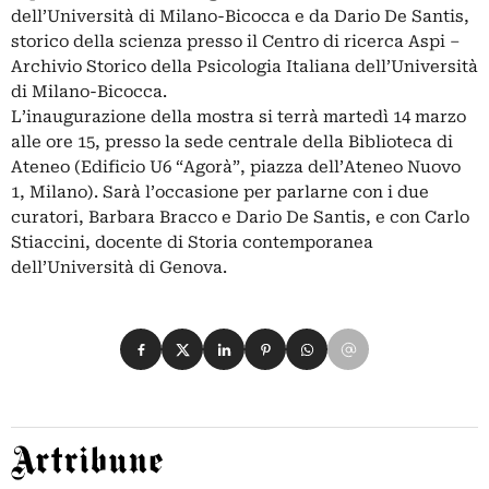
dell’Università di Milano-Bicocca e da Dario De Santis,
storico della scienza presso il Centro di ricerca Aspi –
Archivio Storico della Psicologia Italiana dell’Università
di Milano-Bicocca.
L’inaugurazione della mostra si terrà martedì 14 marzo
alle ore 15, presso la sede centrale della Biblioteca di
Ateneo (Edificio U6 “Agorà”, piazza dell’Ateneo Nuovo
1, Milano). Sarà l’occasione per parlarne con i due
curatori, Barbara Bracco e Dario De Santis, e con Carlo
Stiaccini, docente di Storia contemporanea
dell’Università di Genova.
Condividi su Facebook
Condividi su X
Condividi su LinkedIn
Condividi su Pinterest
Condividi su WhatsApp
Condividi su Email
Artribune