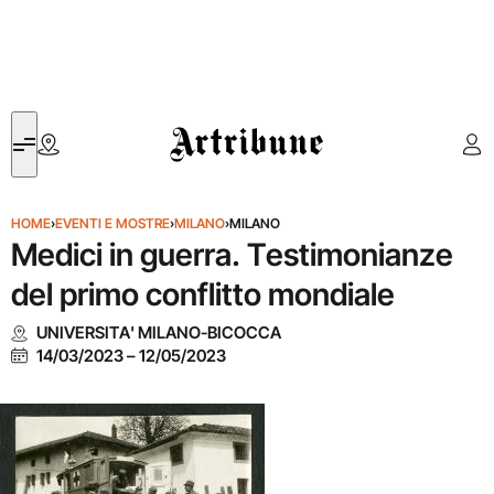
Artribune
HOME
›
EVENTI E MOSTRE
›
MILANO
›
MILANO
Medici in guerra. Testimonianze
del primo conflitto mondiale
UNIVERSITA' MILANO-BICOCCA
14/03/2023
–
12/05/2023