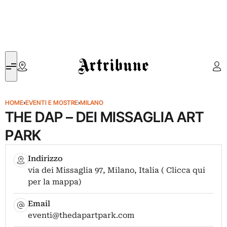
Artribune
HOME
›
EVENTI E MOSTRE
›
MILANO
THE DAP – DEI MISSAGLIA ART
PARK
Indirizzo
via dei Missaglia 97, Milano, Italia ( Clicca qui
per la mappa)
Email
eventi@thedapartpark.com