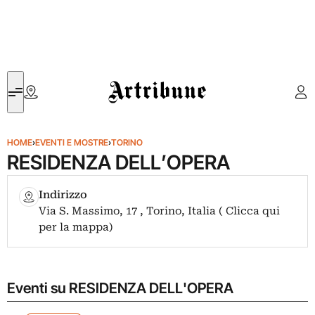
Artribune
HOME
›
EVENTI E MOSTRE
›
TORINO
RESIDENZA DELL’OPERA
Indirizzo
Via S. Massimo, 17 , Torino, Italia ( Clicca qui
per la mappa)
Eventi su RESIDENZA DELL'OPERA