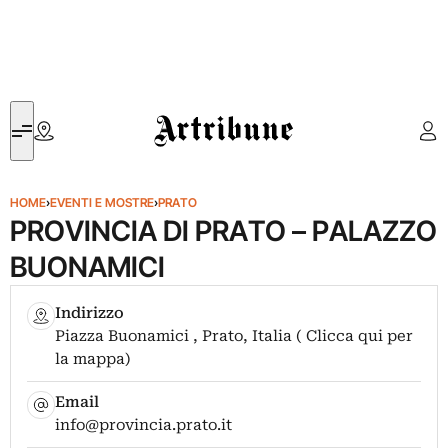
Artribune
HOME
›
EVENTI E MOSTRE
›
PRATO
PROVINCIA DI PRATO – PALAZZO
BUONAMICI
Indirizzo
Piazza Buonamici , Prato, Italia ( Clicca qui per
la mappa)
Email
info@provincia.prato.it