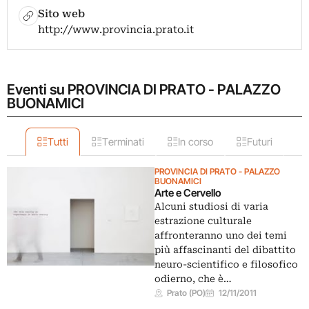
Sito web
http://www.provincia.prato.it
Eventi su PROVINCIA DI PRATO - PALAZZO
BUONAMICI
Tutti
Terminati
In corso
Futuri
PROVINCIA DI PRATO - PALAZZO
BUONAMICI
Arte e Cervello
Alcuni studiosi di varia
estrazione culturale
affronteranno uno dei temi
più affascinanti del dibattito
neuro-scientifico e filosofico
odierno, che è…
Prato (PO)
12/11/2011