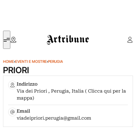
Artribune
HOME
›
EVENTI E MOSTRE
›
PERUGIA
PRIORI
Indirizzo
Via dei Priori , Perugia, Italia ( Clicca qui per la
mappa)
Email
viadeipriori.perugia@gmail.com