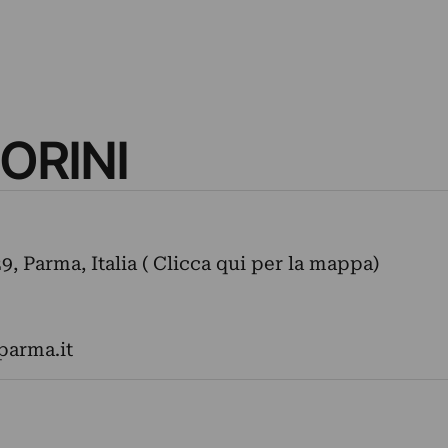
ORINI
, Parma, Italia ( Clicca qui per la mappa)
arma.it