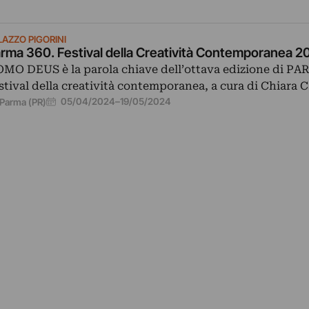
LAZZO PIGORINI
rma 360. Festival della Creatività Contemporanea 2
MO DEUS è la parola chiave dell’ottava edizione di PA
stival della creatività contemporanea, a cura di Chiara 
05/04/2024
–
19/05/2024
Parma (PR)