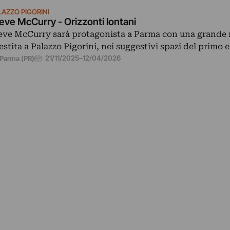
LAZZO PIGORINI
eve McCurry - Orizzonti lontani
eve McCurry sarà protagonista a Parma con una grande
lestita a Palazzo Pigorini, nei suggestivi spazi del primo 
21/11/2025
–
12/04/2026
Parma (PR)