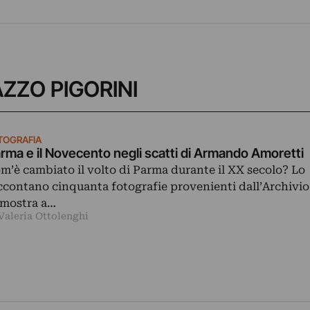
LAZZO PIGORINI
TOGRAFIA
rma e il Novecento negli scatti di Armando Amoretti
m’è cambiato il volto di Parma durante il XX secolo? Lo
ccontano cinquanta fotografie provenienti dall’Archivio
 mostra a…
Valeria Ottolenghi