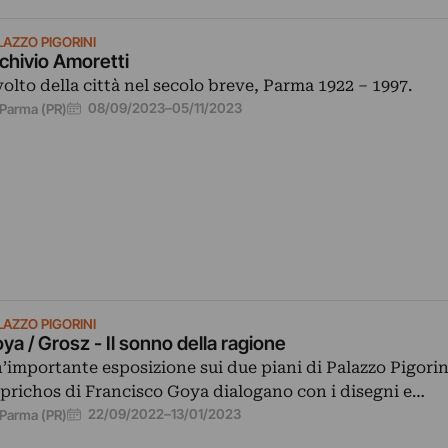
LAZZO PIGORINI
chivio Amoretti
 volto della città nel secolo breve, Parma 1922 – 1997.
08/09/2023
–
05/11/2023
Parma (PR)
LAZZO PIGORINI
ya / Grosz - Il sonno della ragione
’importante esposizione sui due piani di Palazzo Pigorini
prichos di Francisco Goya dialogano con i disegni e…
22/09/2022
–
13/01/2023
Parma (PR)