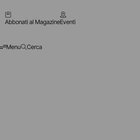
Abbonati al Magazine
Eventi
Menu
Cerca