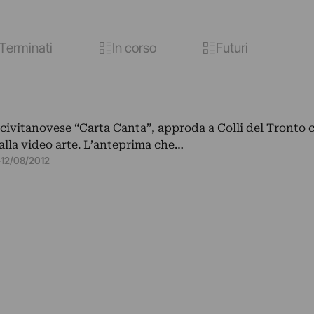
Terminati
In corso
Futuri
civitanovese “Carta Canta”, approda a Colli del Tronto 
alla video arte. L’anteprima che…
–
12/08/2012