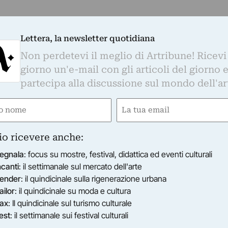
Lettera, la newsletter quotidiana
Non perdetevi il meglio di Artribune! Ricevi
giorno un'e-mail con gli articoli del giorno 
partecipa alla discussione sul mondo dell'ar
e
Email
ired)
(Required)
io ricevere anche:
egnala
: focus su mostre, festival, didattica ed eventi culturali
ncanti
: il settimanale sul mercato dell'arte
ender
: il quindicinale sulla rigenerazione urbana
ailor
: il quindicinale su moda e cultura
ax
: Il quindicinale sul turismo culturale
est
: il settimanale sui festival culturali