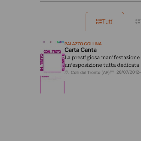
Tutti
PALAZZO COLLINA
Carta Canta
La prestigiosa manifestazione 
un’esposizione tutta dedicata 
28/07/2012
Colli del Tronto (AP)