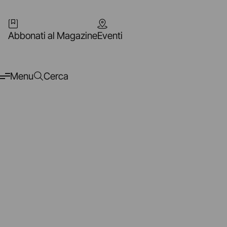
Abbonati al Magazine
Eventi
Menu
Cerca