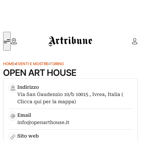
Artribune
HOME
›
EVENTI E MOSTRE
›
TORINO
OPEN ART HOUSE
Indirizzo
Via San Gaudenzio 10/b 10015 , Ivrea, Italia (
Clicca qui per la mappa)
Email
info@openarthouse.it
Sito web