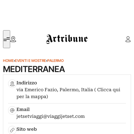
Artribune
HOME
›
EVENTI E MOSTRE
›
PALERMO
MEDITERRANEA
Indirizzo
via Emerico Fazio, Palermo, Italia ( Clicca qui
per la mappa)
Email
jetsetviaggi@viaggijetset.com
Sito web