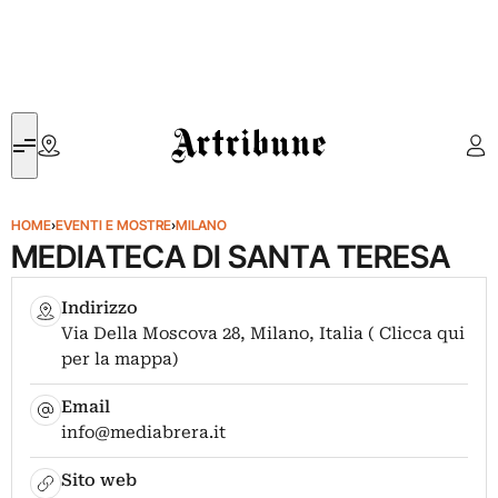
Artribune
HOME
›
EVENTI E MOSTRE
›
MILANO
MEDIATECA DI SANTA TERESA
Indirizzo
Via Della Moscova 28, Milano, Italia ( Clicca qui
per la mappa)
Email
info@mediabrera.it
Sito web