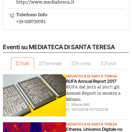
http://www.mediabrera.it
Telefono Info
+39 028739781
Eventi su MEDIATECA DI SANTA TERESA
Tutti
Terminati
In corso
Futuri
MEDIATECA DI SANTA TERESA
RUFA Annual Report 2017
RUFA dal 2015 al 2017: gli
Annual Report in mostra a
Milano.
Milano (MI)
15/11/2018
–
07/12/2018
MEDIATECA DI SANTA TERESA
Etherea. Universo Digitale no