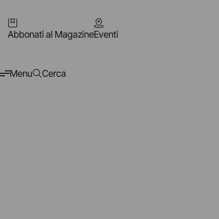
Abbonati al Magazine
Eventi
Menu
Cerca