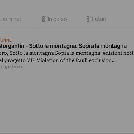
Terminati
In corso
Futuri
 DONNE
Morgantin - Sotto la montagna. Sopra la montagna
ibro, Sotto la montagna Sopra la montagna, edizioni not
el progetto VIP Violation of the Pauli exclusion…
03/12/2021