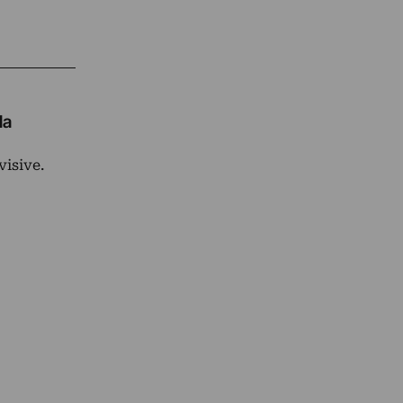
la
visive.