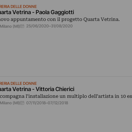
BRERIA DELLE DONNE
arta Vetrina - Paola Gaggiotti
ovo appuntamento con il progetto Quarta Vetrina.
25/06/2020
–
31/08/2020
Milano (MI)
BRERIA DELLE DONNE
arta Vetrina - Vittoria Chierici
compagna l’installazione un multiplo dell’artista in 10 e
07/11/2018
–
07/12/2018
Milano (MI)