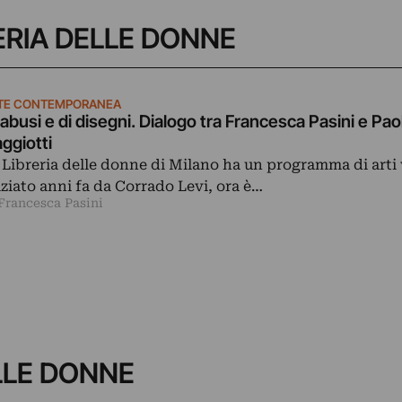
BRERIA DELLE DONNE
TE CONTEMPORANEA
 abusi e di disegni. Dialogo tra Francesca Pasini e Pao
ggiotti
 Libreria delle donne di Milano ha un programma di arti 
iziato anni fa da Corrado Levi, ora è…
 Francesca Pasini
ELLE DONNE