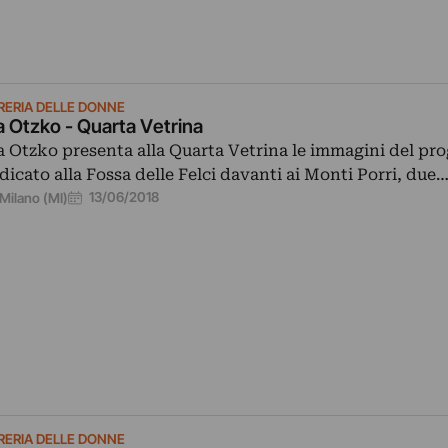
BRERIA DELLE DONNE
a Otzko - Quarta Vetrina
a Otzko presenta alla Quarta Vetrina le immagini del pr
dicato alla Fossa delle Felci davanti ai Monti Porri, due
13/06/2018
Milano (MI)
BRERIA DELLE DONNE