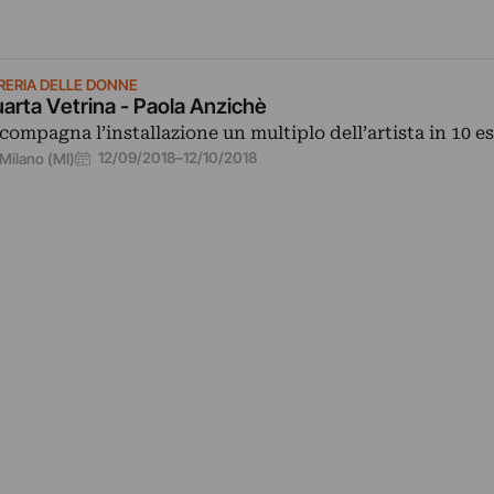
BRERIA DELLE DONNE
arta Vetrina - Paola Anzichè
compagna l’installazione un multiplo dell’artista in 10 e
12/09/2018
–
12/10/2018
Milano (MI)