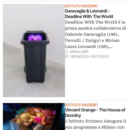
ISTITUTO SVIZZERO
Garavaglia & Leonardi -
Deadline With The World
Deadline With The World è la
prima mostra collaborativa di
Gabriele Garavaglia (1981,
Vercelli / Zurigo) e Miriam
Laura Leonardi (1985,…
Milano (MI)
18/09/2025
–
30/11/2025
ISTITUTO SVIZZERO
Vincent Grange - The House of
Dorothy
L’Istituto Svizzero inaugura il
suo programma a Milano con