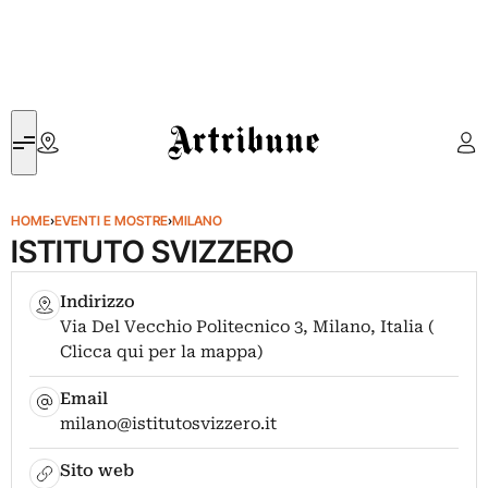
Artribune
HOME
›
EVENTI E MOSTRE
›
MILANO
ISTITUTO SVIZZERO
Indirizzo
Via Del Vecchio Politecnico 3, Milano, Italia (
Clicca qui per la mappa)
Email
milano@istitutosvizzero.it
Sito web