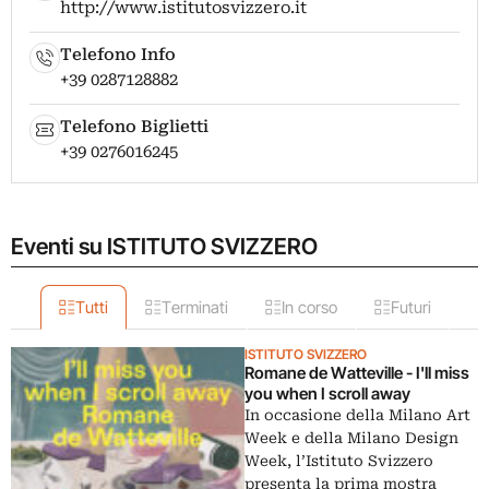
http://www.istitutosvizzero.it
Telefono Info
+39 0287128882
Telefono Biglietti
+39 0276016245
Eventi su ISTITUTO SVIZZERO
Tutti
Terminati
In corso
Futuri
ISTITUTO SVIZZERO
Romane de Watteville - I'll miss
you when I scroll away
In occasione della Milano Art
Week e della Milano Design
Week, l’Istituto Svizzero
presenta la prima mostra