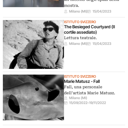
mostra.
Milano (MI)
15/04/2023
ISTITUTO SVIZZERO
The Besieged Courtyard (Il
cortile assediato)
Lettura teatrale.
Milano (MI)
15/04/2023
ISTITUTO SVIZZERO
Marie Matusz - Fall
Fall, una personale
dell’artista Marie Matusz.
Milano (MI)
15/09/2022
–
19/11/2022