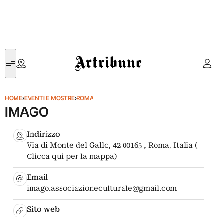
Artribune
HOME
›
EVENTI E MOSTRE
›
ROMA
IMAGO
Indirizzo
Via di Monte del Gallo, 42 00165 , Roma, Italia (
Clicca qui per la mappa)
Email
imago.associazioneculturale@gmail.com
Sito web