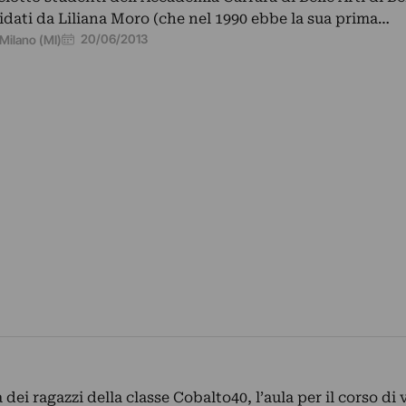
idati da Liliana Moro (che nel 1990 ebbe la sua prima…
20/06/2013
Milano (MI)
a dei ragazzi della classe Cobalto40, l’aula per il corso di