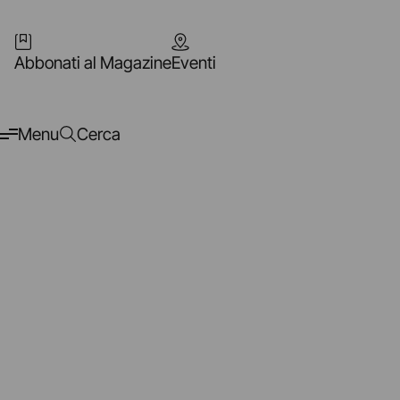
Abbonati al Magazine
Eventi
Menu
Cerca