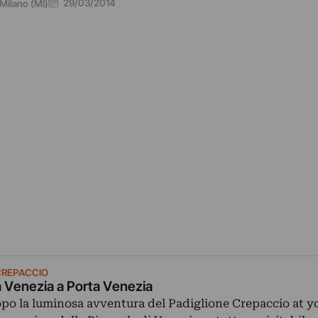
29/03/2014
Milano (MI)
 CREPACCIO
 Venezia a Porta Venezia
po la luminosa avventura del Padiglione Crepaccio at 