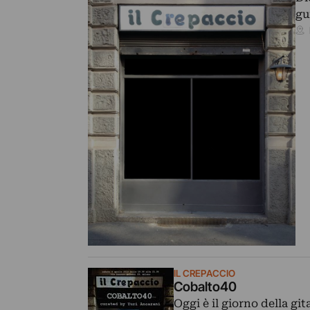
gu
IL CREPACCIO
Cobalto40
Oggi è il giorno della git